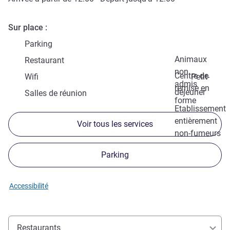
Sur place
Parking
Animaux
Restaurant
non
Centre de
Wifi
Petit-
admis
remise en
déjeuner
Salles de réunion
forme
Etablissement
entièrement
Voir tous les services
non-fumeurs
Parking
Accessibilité
Restaurants