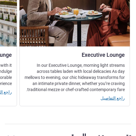
ounge
Executive Lounge
with it
In our Executive Lounge, morning light streams
indulge
across tables laden with local delicacies As day
morable
mellows to evening, our chic hideaway transforms for
rience.
an intimate private dinner, whether you’re craving
traditional mezze or chef-crafted contemporary fare.
راجع ال
راجع التفاصيل