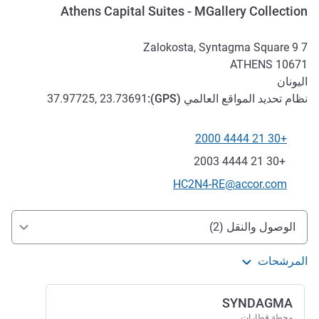
Athens Capital Suites - MGallery Collection
7 9 Zalokosta, Syntagma Square
ATHENS
10671
اليونان
نظام تحديد المواقع العالمي (
GPS
):
37.97725, 23.73691
+30 21 4444 2000
الهاتف
فاكس
+30 21 4444 2003
تواصل معنا عبر البريد الإلكتروني
HC2N4-RE@accor.com
الوصول والتنقل
الوصول والنقل (2)
المرشحات
SYNDAGMA
محطة قطارات