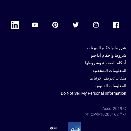
 Linkedin
Accor Youtube
Accor Pinterest
Accor Twitter
Accor Instagram
Accor Facebook
شروط وأحكام المبيعات
شروط وأحكام أداجيو
أحكام العضوية وشروطها
المعلومات الشخصية
ملفات تعريف الارتباط
المعلومات القانونية
Do Not Sell My Personal Information
© Accor2019
沪ICP备10203162号-7
SSL Secure – globalSign