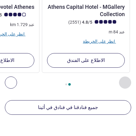
votel Athenes
Athens Capital Hotel - MGallery
5 نجوم
Collection
ملاحظة أراء العملاء (رأي
4.0/5
ملاحظة أراء العملاء (رأي ALL)
أراء
)
(2551
4.8/5
عند
1.729
km
عند
84
m
انظر على الخريطة
انظر على الخريطة
الاطلاع على الفندق
الاطلاع
الصفحة
1
من
2
, منشآتنا الأخرى القريبة 1 :, منشآتنا الأخرى القريبة 2 :, منشآتنا الأخرى القريبة 3 :, منشآتنا الأخرى القريبة 4 :
السابق - منشآتنا الأخرى القريبة
التال
جميع فنادقنا في فنادق في أثينا