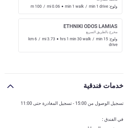
ولوج:
drive
1
min
/
walk
1
min
0.06
mi
/
100
m
ETHNIKI ODOS LAMIAS
مخرج بالطريق السريع
ولوج:
15
min
/
walk
30
min
1
hrs
3.73
mi
/
6
km
drive
خدمات فندقية
تسجيل الوصول من
15:00
- تسجيل المغادرة حتى
11:00
في الفندق