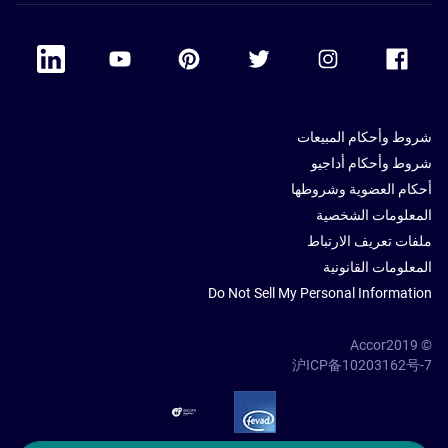
 Linkedin
Accor Youtube
Accor Pinterest
Accor Twitter
Accor Instagram
Accor Facebook
شروط وأحكام المبيعات
شروط وأحكام أداجيو
أحكام العضوية وشروطها
المعلومات الشخصية
ملفات تعريف الارتباط
المعلومات القانونية
Do Not Sell My Personal Information
© Accor2019
沪ICP备10203162号-7
SSL Secure – globalSign