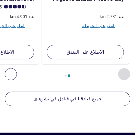
ملاحظة أراء العملاء (رأي
4.5/5
عند
2.781
km
عند
4.901
km
انظر على الخريطة
انظر على الخريطة
الاطلاع على الفندق
الاطلاع
الصفحة
1
من
2
, منشآتنا الأخرى القريبة 1 :, منشآتنا الأخرى القريبة 2 :, منشآتنا الأخرى القريبة 3 :, منشآتنا الأخرى القريبة 4 :
السابق - منشآتنا الأخرى القريبة
التال
جميع فنادقنا في فنادق في تشوهاى