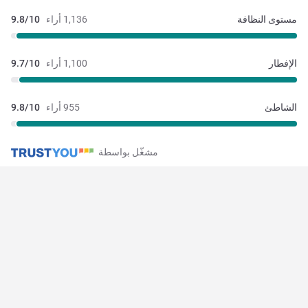
مستوى النظافة
1,136 أراء
9.8/10
الإفطار
1,100 أراء
9.7/10
الشاطئ
955 أراء
9.8/10
مشغّل بواسطة