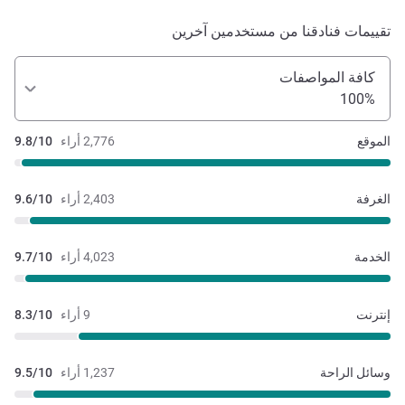
تقييمات فنادقنا من مستخدمين آخرين
كافة المواصفات
100%
الموقع
2,776 أراء
9.8/10
الغرفة
2,403 أراء
9.6/10
الخدمة
4,023 أراء
9.7/10
إنترنت
9 أراء
8.3/10
وسائل الراحة
1,237 أراء
9.5/10