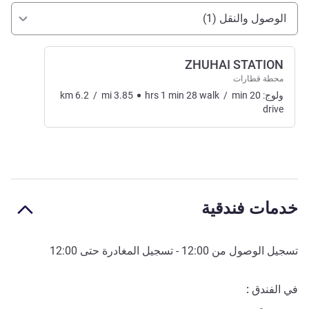
الوصول والتنقل
الوصول والنقل (1)
ZHUHAI STATION
محطة قطارات
ولوج:
20
min
/
walk
28
min
1
hrs
3.85
mi
/
6.2
km
drive
خدمات فندقية
تسجيل الوصول من
12:00
- تسجيل المغادرة حتى
12:00
في الفندق