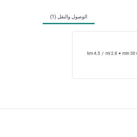
الوصول والنقل (1)
km
4.5
/
mi
2.8
min
30