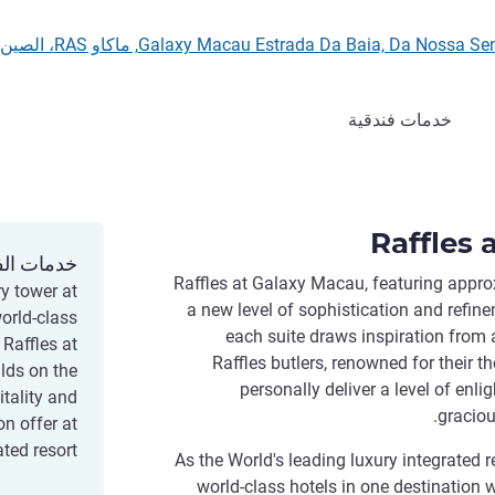
Galaxy Macau Estrada Da Baia, Da , ماكاو RAS، الصين
خدمات فندقية
Raffles 
خدمات الف
Raffles at Galaxy Macau, featuring appro
ry tower at
a new level of sophistication and refi
orld-class
each suite draws inspiration fro
 Raffles at
Raffles butlers, renowned for their th
lds on the
personally deliver a level of enli
tality and
graciou
on offer at
ted resort.
As the World's leading luxury integrated
world-class hotels in one destination