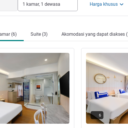
1 kamar, 1 dewasa
Harga khusus
amar (6)
Suite (3)
Akomodasi yang dapat diakses (
Lihat detail
6
ar