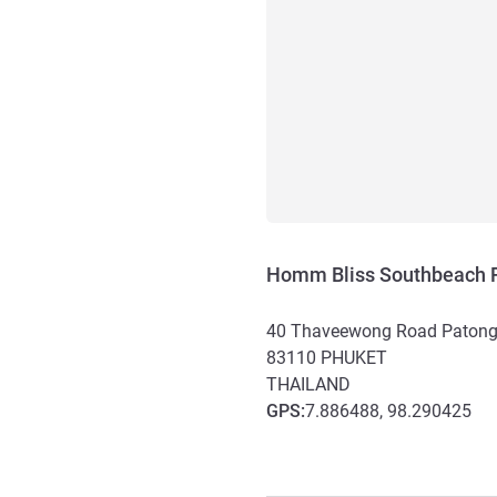
Homm Bliss Southbeach 
40 Thaveewong Road Patong
83110
PHUKET
THAILAND
GPS
:
7.886488, 98.290425