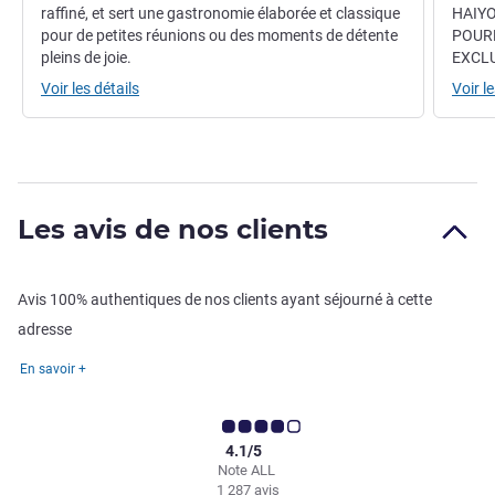
raffiné, et sert une gastronomie élaborée et classique
HAIYO
pour de petites réunions ou des moments de détente
POURR
pleins de joie.
EXCLU
Voir les détails
Voir le
Les avis de nos clients
Avis 100% authentiques de nos clients ayant séjourné à cette
adresse
En savoir +
4.1/5
Note ALL
1 287 avis