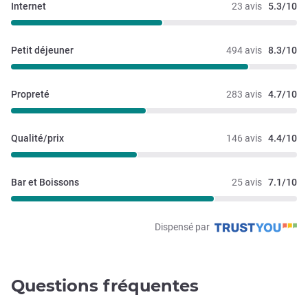
Internet
23 avis
5.3/10
Petit déjeuner
494 avis
8.3/10
Propreté
283 avis
4.7/10
Qualité/prix
146 avis
4.4/10
Bar et Boissons
25 avis
7.1/10
Dispensé par
Questions fréquentes