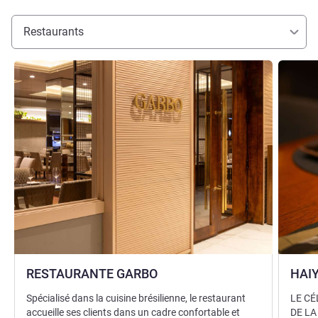
Restaurants
Voir les détails
Voir les d
RESTAURANTE GARBO
HAI
Spécialisé dans la cuisine brésilienne, le restaurant
LE CÉ
accueille ses clients dans un cadre confortable et
DE LA