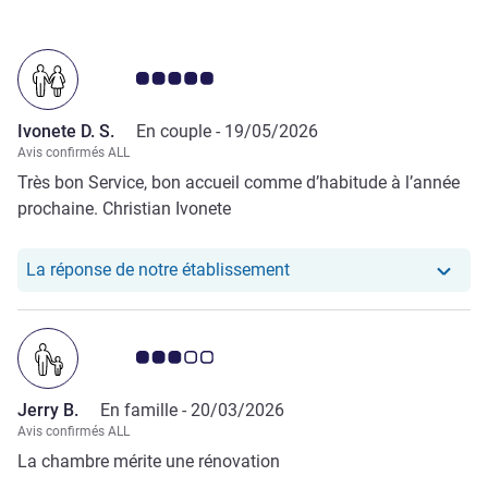
Note Avis clients 5.0/5
Ivonete D. S.
En couple -
19/05/2026
Avis confirmés ALL
Très bon Service, bon accueil comme d’habitude à l’année
prochaine. Christian Ivonete
Notre hôtel a repondu au 
La réponse de notre établissement
Note Avis clients 3.0/5
Jerry B.
En famille -
20/03/2026
Avis confirmés ALL
La chambre mérite une rénovation