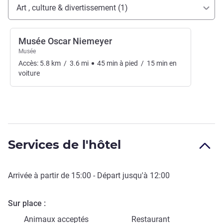
Accès et transports
Art , culture & divertissement (1)
Musée Oscar Niemeyer
Musée
Accès:
5.8
km
/
3.6
mi
45
min
à pied
/
15
min
en
voiture
Services de l'hôtel
Arrivée à partir de
15:00
- Départ jusqu'à
12:00
Sur place
Animaux acceptés
Restaurant