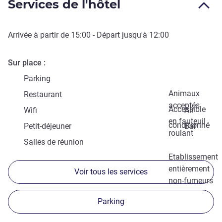
Services de l'hôtel
Arrivée à partir de
15:00
- Départ jusqu'à
12:00
Sur place
Parking
Animaux
Restaurant
acceptés
Accessible
Wifi
Air
en fauteuil
conditionné
Petit-déjeuner
Bar
roulant
Salles de réunion
Etablissement
entièrement
Voir tous les services
non-fumeurs
Parking