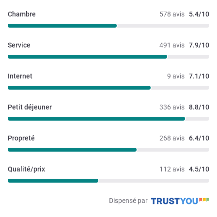
Chambre
578 avis
5.4/10
Service
491 avis
7.9/10
Internet
9 avis
7.1/10
Petit déjeuner
336 avis
8.8/10
Propreté
268 avis
6.4/10
Qualité/prix
112 avis
4.5/10
Dispensé par