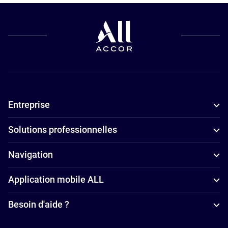
animaux de
compagnie à
Curitiba
Hôtels pour
les petits
budgets à
Entreprise
Curitiba
Hôtels avec
Solutions professionnelles
piscine à
Curitiba
Navigation
Hôtels
Application mobile ALL
4 étoiles à
Curitiba
Besoin d'aide ?