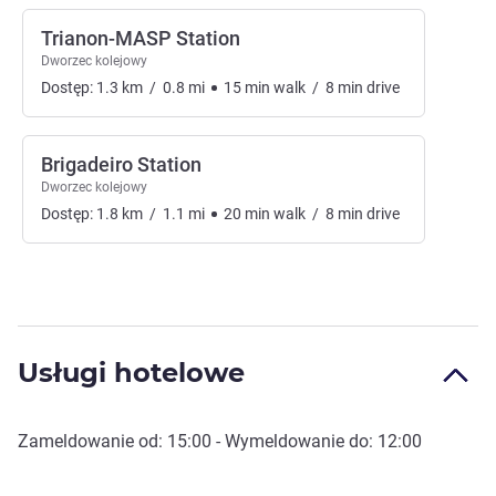
Trianon-MASP Station
Dworzec kolejowy
Dostęp:
1.3
km
/
0.8
mi
15
min
walk
/
8
min
drive
Brigadeiro Station
Dworzec kolejowy
Dostęp:
1.8
km
/
1.1
mi
20
min
walk
/
8
min
drive
Usługi hotelowe
Zameldowanie od:
15:00
- Wymeldowanie do:
12:00