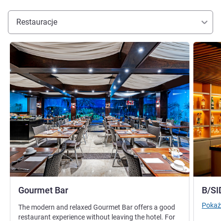
Restauracje
Pokaż szczegóły
Pokaż sz
Gourmet Bar
B/SI
Pokaż
The modern and relaxed Gourmet Bar offers a good
restaurant experience without leaving the hotel. For