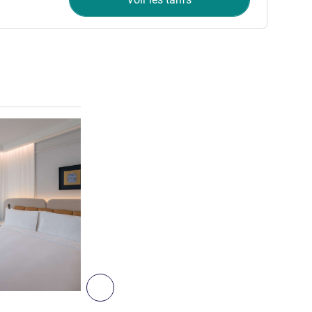
Voir les détails
3
Suivant - Chambre
CHAMBRE