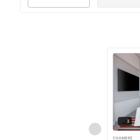
Voir les détail
3
Précédent - Chamb
CHAMBRE