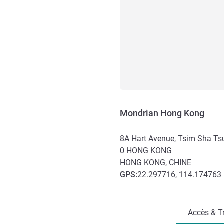
Mondrian Hong Kong
8A Hart Avenue, Tsim Sha Ts
0
HONG KONG
HONG KONG, CHINE
GPS
:
22.297716, 114.174763
Accès et transports
Accès & T