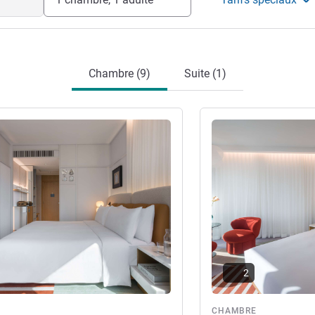
Chambre (9)
Suite (1)
s
Voir les détails
2
re
CHAMBRE