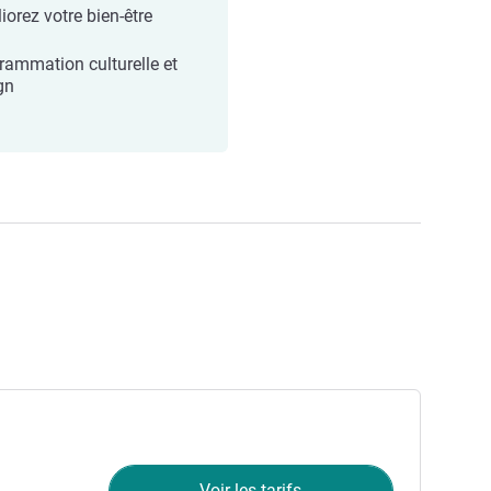
iorez votre bien-être
rammation culturelle et
gn
Voir les tarifs