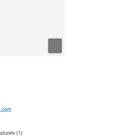
s.com
aturels (1)