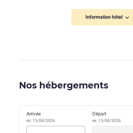
Information hôtel
Nos hébergements
Réserver cet hôtel
Arrivée
Départ
ex: 13/08/2026
ex: 13/08/2026