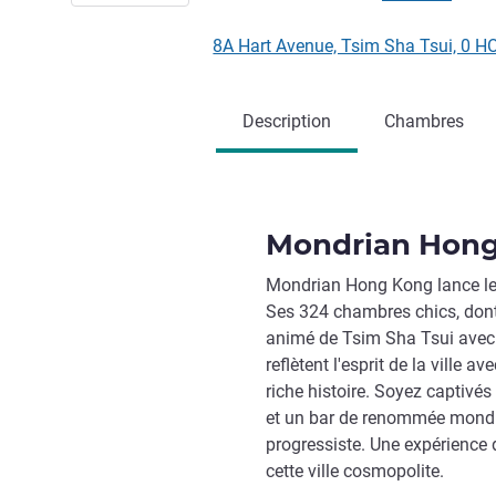
8A Hart Avenue, Tsim Sha Tsui, 0
Description
Chambres
Mondrian Hon
Mondrian Hong Kong lance le
Ses 324 chambres chics, dont
animé de Tsim Sha Tsui avec a
reflètent l'esprit de la ville 
riche histoire. Soyez captivé
et un bar de renommée mondi
progressiste. Une expérience 
cette ville cosmopolite.