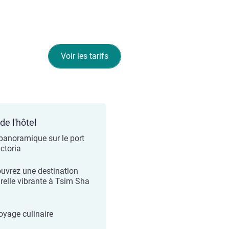
Voir les tarifs
de l'hôtel
panoramique sur le port
ictoria
uvrez une destination
urelle vibrante à Tsim Sha
oyage culinaire