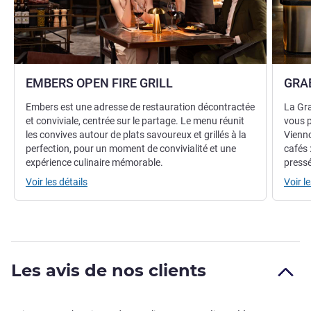
EMBERS OPEN FIRE GRILL
GRA
Embers est une adresse de restauration décontractée
La Gra
et conviviale, centrée sur le partage. Le menu réunit
vous p
les convives autour de plats savoureux et grillés à la
Vienno
perfection, pour un moment de convivialité et une
cafés 
expérience culinaire mémorable.
pressé
Voir les détails
Voir le
Les avis de nos clients