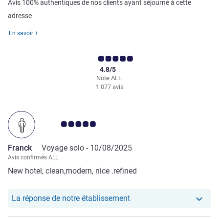
Avis 100% authentiques de nos clients ayant séjourné à cette
adresse
En savoir +
4.8/5
Note ALL
1 077 avis
Note Avis clients 5.0/5
Franck
Voyage solo -
10/08/2025
Avis confirmés ALL
New hotel, clean,modern, nice .refined
Notre hôtel a repondu au
La réponse de notre établissement