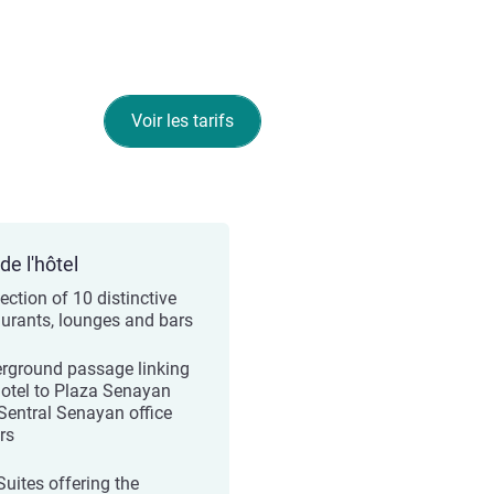
Voir les tarifs
de l'hôtel
ection of 10 distinctive
aurants, lounges and bars
rground passage linking
hotel to Plaza Senayan
Sentral Senayan office
rs
Suites offering the