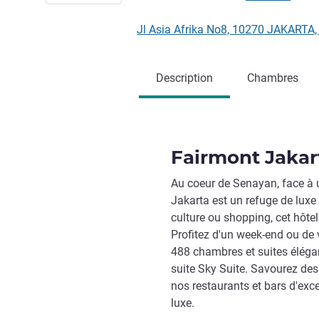
Jl Asia Afrika No8, 10270 JAKARTA,
Description
Chambres
Fairmont Jakar
Au coeur de Senayan, face à u
Jakarta est un refuge de luxe p
culture ou shopping, cet hôtel
Profitez d'un week-end ou de 
488 chambres et suites éléga
suite Sky Suite. Savourez d
nos restaurants et bars d'ex
luxe.