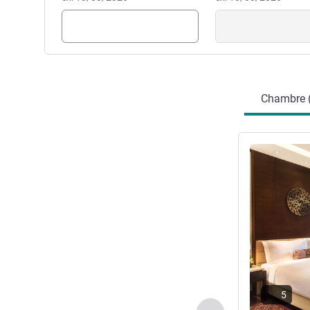
Chambre 
Voir les détail
5