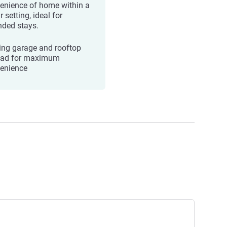
enience of home within a
r setting, ideal for
nded stays.
ing garage and rooftop
pad for maximum
enience