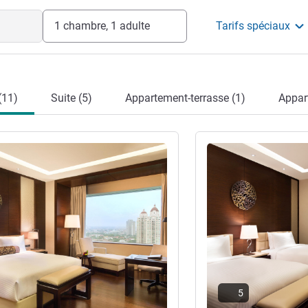
1 chambre, 1 adulte
Tarifs spéciaux
(11)
Suite (5)
Appartement-terrasse (1)
Appar
s
Voir les détails
5