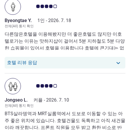
고객 평점 4.0/5
Byeongtae Y.
1인 -
2026. 7. 18
전체(All) 통지 확인
다른많은호텔을 이용해봤지만 더 좋은호텔도 많지만 이호
텔로가는 이유는 맛하지샵이 걸어서 5분 지하철도 5분 다양
한 쇼핑몰이 있어서 호텔을 이용합니다 호텔에 큰기대는 없
어요
당 호텔에서는 Byeongtae Y.로부터의 리뷰
호텔 리뷰 응답
고객 평점 4.0/5
Jongseo L.
커플 -
2026. 7. 10
전체(All) 통지 확인
BTS살라뎅역과 MRT실롬역에서 도보로 이동할 수 있는 아
주 좋은 위치에 있습니다. 호텔건물도 독특하고 아직 새건물
이라 깨끗합니다. 프론트 직원들 모두 밝고 환한 비소로 반