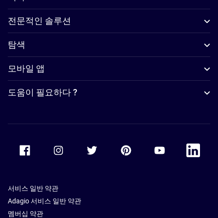
전문적인 솔루션
탐색
모바일 앱
도움이 필요하다 ?
Accor Facebook
Accor Instagram
Accor Twitter
Accor Pinterest
Accor Youtube
Accor Li
서비스 일반 약관
Adagio 서비스 일반 약관
멤버십 약관