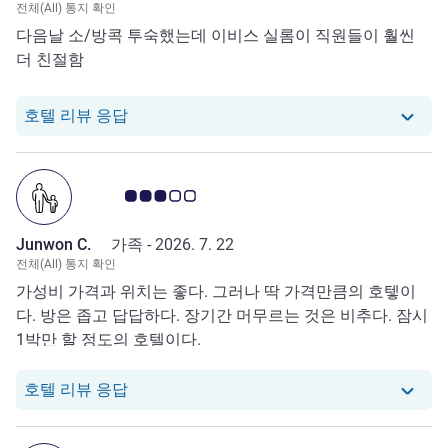
전체(All) 통지 확인
다음날 소/방콕 투숙했는데 이비스 실롬이 직원들이 훨씬
더 친절함
당 호텔에서는 Seojun H.로부터의 리뷰에 
호텔 리뷰 응답
고객 평점 3.0/5
Junwon C.
가족 -
2026. 7. 22
전체(All) 통지 확인
가성비 가격과 위치는 좋다. 그러나 딱 가격만큼의 호텧이
다. 방은 좁고 답답하다. 장기간 머무르는 것은 비추다. 잠시
1박만 할 정도의 호텔이다.
당 호텔에서는 Junwon C.로부터의 리뷰에 
호텔 리뷰 응답