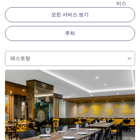
비스
모든 서비스 보기
주차
레스토랑
세부 정보 보기