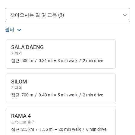
호텔 접근 및 교통
찾아오시는 길 및 교통 (3)
필터
SALA DAENG
기차역
접근:
500
m
/
0.31
mi
3
min
walk
/
2
min
drive
SILOM
기차역
접근:
700
m
/
0.43
mi
5
min
walk
/
2
min
drive
RAMA 4
고속 도로 출구
접근:
2.5
km
/
1.55
mi
20
min
walk
/
6
min
drive