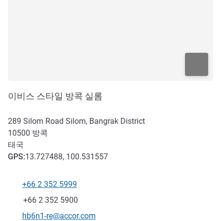
이비스 스타일 방콕 실롬
289 Silom Road Silom, Bangrak District
10500
방콕
태국
GPS
:
13.727488, 100.531557
+66 2 352 5999
전화
팩스
+66 2 352 5900
E-mail
hb6n1-re@accor.com