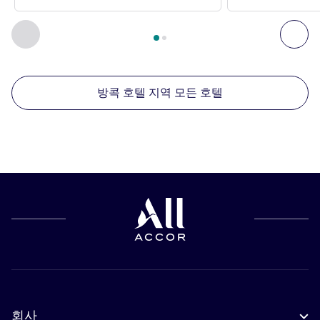
2
/
1
페이지
, 주변에 있는 다른 시설 1 :, 주변에 있는 다른 시설 2 
이전 - 주변에 있는 다른 시설
다음
방콕 호텔 지역 모든 호텔
회사