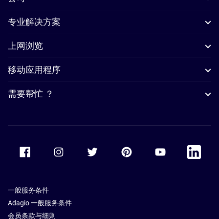
专业解决方案
上网浏览
移动应用程序
需要帮忙 ？
Accor Facebook
Accor Instagram
Accor Twitter
Accor Pinterest
Accor Youtube
Accor Li
一般服务条件
Adagio 一般服务条件
会员条款与细则