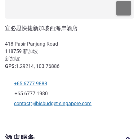
宜必思快捷新加坡西海岸酒店
418 Pasir Panjang Road
118759
新加坡
新加坡
GPS
:
1.29214, 103.76886
+65 6777 9888
电话
传真
+65 6777 1980
联系电子邮件
contact@ibisbudget-singapore.com
酒店服务