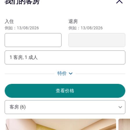
我们的客房
Edward Sun 酒店管理
预订此酒店
入住
退房
例如：13/08/2026
例如：13/08/2026
1 客房, 1 成人
特价
查看价格
客房 (6)
请参阅详情
请参