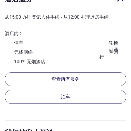
从
15:00
办理登记入住手续 - 从
12:00
办理退房手续
酒店内
停车
轮椅
可通
无线网络
空调
行
100% 无烟酒店
查看所有服务
泊车