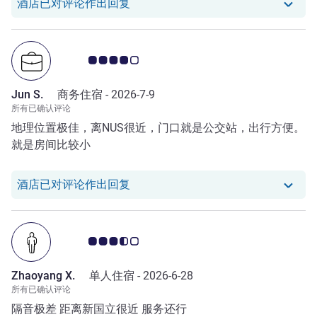
我们酒店已对 Jinyan Y. 的评论作出
酒店已对评论作出回复
客户意见评级 4.0/5
Jun S.
商务住宿 -
2026-7-9
所有已确认评论
地理位置极佳，离NUS很近，门口就是公交站，出行方便。
就是房间比较小
我们酒店已对 Jun S. 的评论作出回复
酒店已对评论作出回复
客户意见评级 3.5/5
Zhaoyang X.
单人住宿 -
2026-6-28
所有已确认评论
隔音极差 距离新国立很近 服务还行