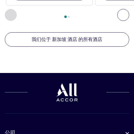
第
1
页，共
2
页
, 我们在附近的其他酒店 1 :, 我们在附近的其他酒
上一个 - 我们在附近的其他酒店
下
我们位于 新加坡 酒店 的所有酒店
公司