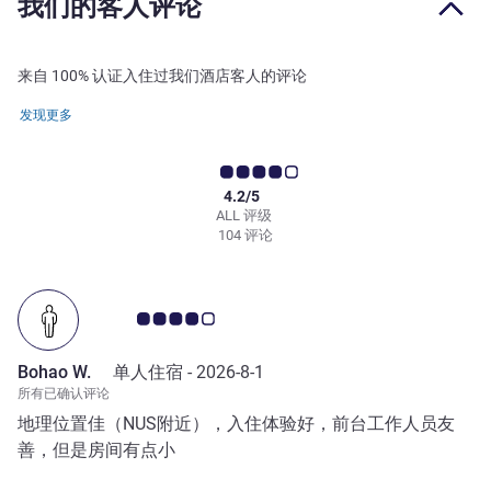
我们的客人评论
来自 100% 认证入住过我们酒店客人的评论
发现更多
4.2/5
ALL 评级
104 评论
客户意见评级 4.0/5
Bohao W.
单人住宿 -
2026-8-1
所有已确认评论
地理位置佳（NUS附近），入住体验好，前台工作人员友
善，但是房间有点小