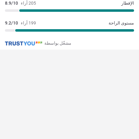
الإفطار
205 أراء
8.9/10
مستوى الراحة
199 أراء
9.2/10
مشغّل بواسطة