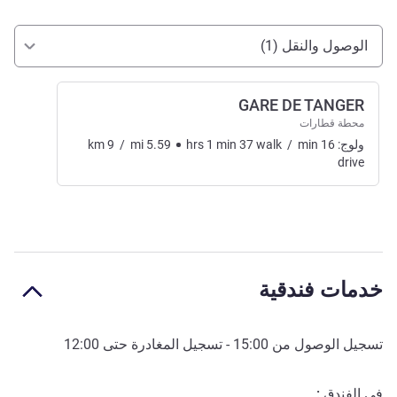
الوصول والتنقل
الوصول والنقل (1)
GARE DE TANGER
محطة قطارات
ولوج:
16
min
/
walk
37
min
1
hrs
5.59
mi
/
9
km
drive
خدمات فندقية
تسجيل الوصول من
15:00
- تسجيل المغادرة حتى
12:00
في الفندق