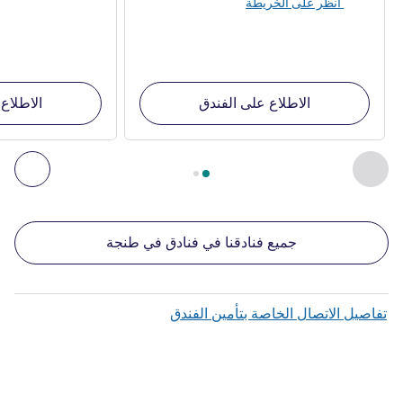
انظر على الخريطة
الاطلاع على الفندق
الاطلاع
الصفحة
1
من
2
, منشآتنا الأخرى القريبة 1 :, منشآتنا الأخرى القريبة 2 :, منشآتنا الأخرى القريبة 3 :, منشآتنا الأخرى القريبة 4 :
السابق - منشآتنا الأخرى القريبة
التال
جميع فنادقنا في فنادق في طنجة
تفاصيل الاتصال الخاصة بتأمين الفندق