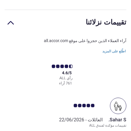
تقييمات نزلائنا
آراء العملاء الذين حجزوا على موقع all.accor.com
اطّلع على المزيد
4.6/5
رأي ALL
761 أراء
ملاحظة أراء العملاء 5.0/5
Sahar S.
العائلات -
22/06/2026
تقييمات مؤكدة لفندق ALL