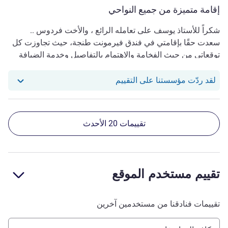
إقامة متميزة من جميع النواحي
شكراً للأستاذ يوسف على تعامله الرائع ، والأخت فردوس ..
سعدت حقًا بإقامتي في فندق فيرمونت طنجة، حيث تجاوزت كل
توقعاتي من حيث الفخامة والاهتمام بالتفاصيل وخدمة الضيافة
المميزة.
استجاب فندقنا للمراجعة من عبدالر
لقد ردّت مؤسستنا على التقييم
تقييمات 20 الأحدث
تقييم مستخدم الموقع
تقييمات فنادقنا من مستخدمين آخرين