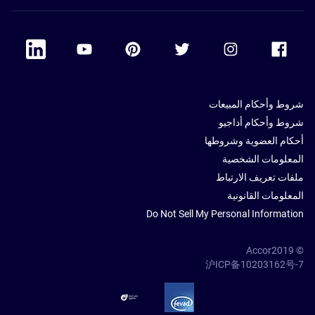
 Linkedin
Accor Youtube
Accor Pinterest
Accor Twitter
Accor Instagram
Accor Facebook
شروط وأحكام المبيعات
شروط وأحكام أداجيو
أحكام العضوية وشروطها
المعلومات الشخصية
ملفات تعريف الارتباط
المعلومات القانونية
Do Not Sell My Personal Information
© Accor2019
沪ICP备10203162号-7
SSL Secure – globalSign