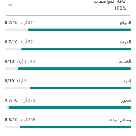
كافة المواصفات
100%
الموقع
311 أراء
8.2/10
الغرفة
521 أراء
8.7/10
الخدمة
1,148 أراء
9/10
إنترنت
8 أراء
8/10
شعور
373 أراء
9.7/10
وسائل الراحة
268 أراء
8.8/10