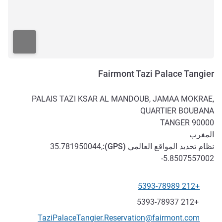
Fairmont Tazi Palace Tangier
PALAIS TAZI KSAR AL MANDOUB, JAMAA MOKRAE,
QUARTIER BOUBANA
TANGER
90000
المغرب
نظام تحديد المواقع العالمي (
GPS
):
35.781950044,
-5.8507557002
+212 5393-78989
الهاتف
فاكس
+212 5393-78937
تواصل معنا عبر البريد الإلكتروني
TaziPalaceTangier.Reservation@fairmont.com