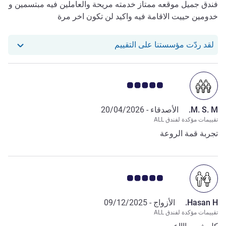
فندق جميل موقعه ممتاز خدمته مريحة والعاملين فيه مبتسمين و
خدومين حييت الاقامة فيه واكيد لن تكون اخر مرة
استجاب فندقنا للمراجعة من Sahar S.
لقد ردّت مؤسستنا على التقييم
ملاحظة أراء العملاء 5.0/5
M. S. M.
الأصدقاء -
20/04/2026
تقييمات مؤكدة لفندق ALL
تجربة قمة الروعة
ملاحظة أراء العملاء 5.0/5
Hasan H.
الأزواج -
09/12/2025
تقييمات مؤكدة لفندق ALL