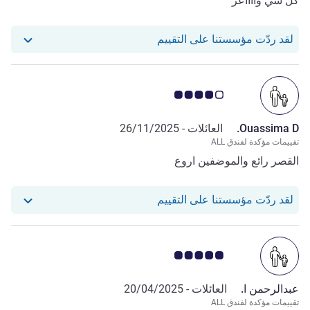
كل شي وااااعر
استجاب فندقنا للمراجعة من Hasan H.
لقد ردّت مؤسستنا على التقييم
ملاحظة أراء العملاء 4.0/5
Ouassima D.
العائلات -
26/11/2025
تقييمات مؤكدة لفندق ALL
القصر رائع والموضفين اروع
استجاب فندقنا للمراجعة من Ouassima D.
لقد ردّت مؤسستنا على التقييم
ملاحظة أراء العملاء 5.0/5
عبدالرحمن ا.
العائلات -
20/04/2025
تقييمات مؤكدة لفندق ALL