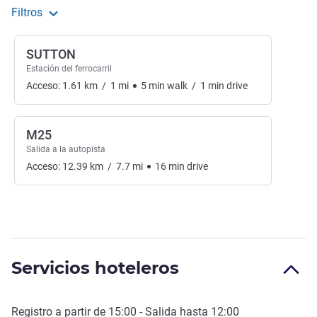
Filtros
SUTTON
Estación del ferrocarril
Acceso:
1.61
km
/
1
mi
5
min
walk
/
1
min
drive
M25
Salida a la autopista
Acceso:
12.39
km
/
7.7
mi
16
min
drive
Servicios hoteleros
Registro a partir de
15:00
- Salida hasta
12:00