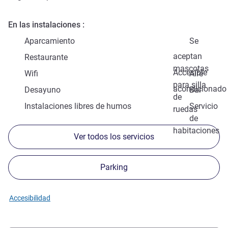
En las instalaciones
Aparcamiento
Se
aceptan
Restaurante
mascotas
Accesible
Wifi
Aire
para silla
acondicionado
Desayuno
Bar
de
Instalaciones libres de humos
Servicio
ruedas
de
habitaciones
Ver todos los servicios
Parking
Accesibilidad