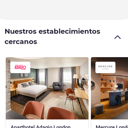
Nuestros establecimientos
cercanos
Aparthotel Adagio London
Mercure Londo