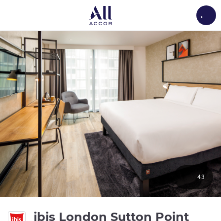
Load
43
3 est
ibis London Sutton Point