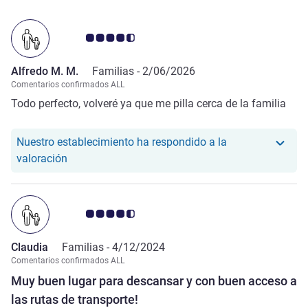
Nota de clientes de Avis 4.5/5
Alfredo M. M.
Familias -
2/06/2026
Comentarios confirmados ALL
Todo perfecto, volveré ya que me pilla cerca de la familia
Nuestro establecimiento ha respondido a la
Nuestro hotel ha respondido a la valoración de Al
valoración
Nota de clientes de Avis 4.5/5
Claudia
Familias -
4/12/2024
Comentarios confirmados ALL
Muy buen lugar para descansar y con buen acceso a
las rutas de transporte!