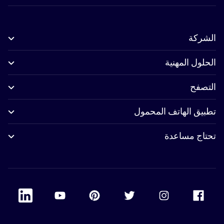
الشركة
الحلول المهنية
التصفح
تطبيق الهاتف المحمول
تحتاج مساعدة
 Linkedin
Accor Youtube
Accor Pinterest
Accor Twitter
Accor Instagram
Accor Facebook