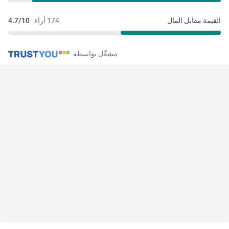
القيمة مقابل المال
174 أراء
4.7/10
مشغّل بواسطة