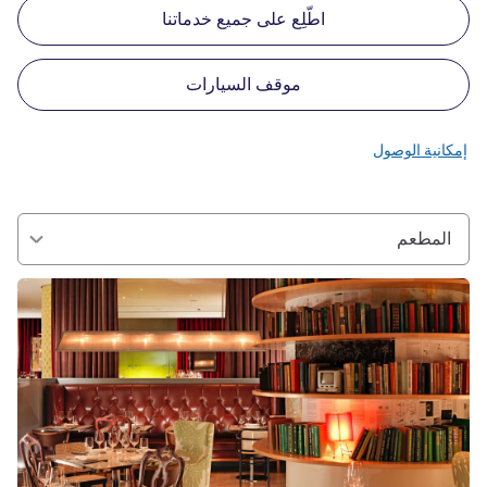
اطّلِع على جميع خدماتنا
موقف السيارات
إمكانية الوصول
المطعم
راجع التفاصيل