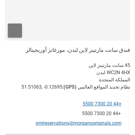
فندق سانت مارتينز لاين لندن، مورغانز أوريجينالز
45 سانت مارتينز لاين
WC2N 4HX
لندن
المملكة المتحدة
نظام تحديد المواقع العالمي (
GPS
):
51.51063, -0.12695
+44 20 7300 5500
الهاتف
فاكس
+44 20 7300 5500
تواصل معنا عبر البريد الإلكتروني
smlreservations@morgansoriginals.com