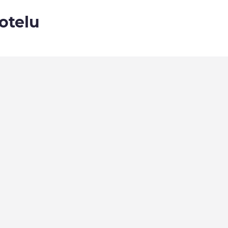
otelu