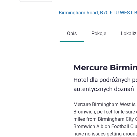
Birmingham Road, B70 6TU WEST B
Opis
Pokoje
Lokaliz
Mercure Birmi
Hotel dla podróżnych p
autentycznych doznań
Mercure Birmingham West is id
Bromwich, perfect for leisure
miles from Birmingham City C
Bromwich Albion Football Club.
have no issues getting around 