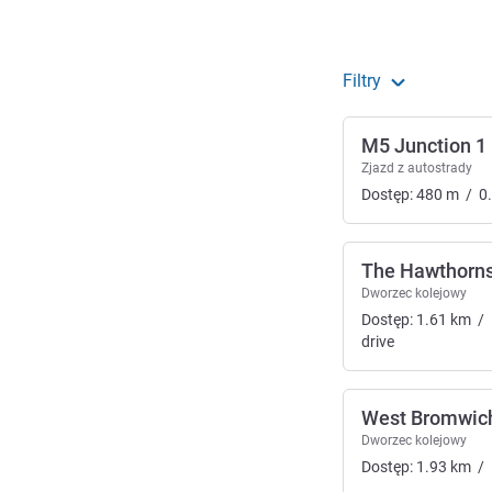
Filtry
M5 Junction 1
Zjazd z autostrady
Dostęp:
480
m
/
0
The Hawthorns
Dworzec kolejowy
Dostęp:
1.61
km
/
drive
West Bromwich
Dworzec kolejowy
Dostęp:
1.93
km
/