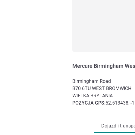
Mercure Birmingham Wes
Birmingham Road
B70 6TU
WEST BROMWICH
WIELKA BRYTANIA
POZYCJA
GPS
:
52.513438, -
Dojazd i transport
Dojazd i transpo