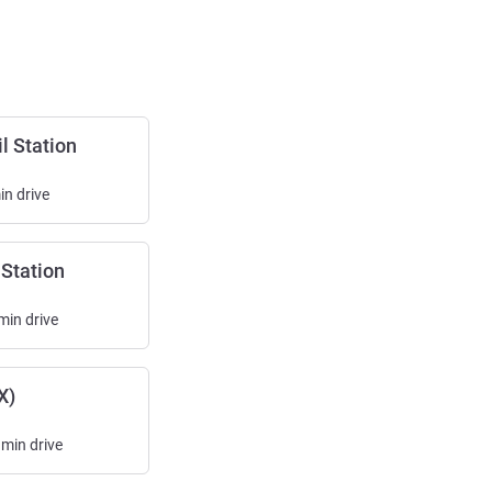
l Station
in
drive
Station
min
drive
X)
min
drive