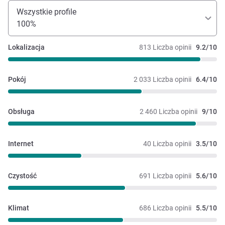
Wszystkie profile
100%
Lokalizacja
813 Liczba opinii
9.2/10
Pokój
2 033 Liczba opinii
6.4/10
Obsługa
2 460 Liczba opinii
9/10
Internet
40 Liczba opinii
3.5/10
Czystość
691 Liczba opinii
5.6/10
Klimat
686 Liczba opinii
5.5/10