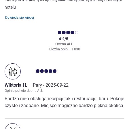
hotelu
Dowiedz się więcej
4.2/5
Ocena ALL
Liczba opinii: 1 030
Ocena klientów 5.0/5
Wiktoria H.
Pary -
2025-09-22
Opinie potwierdzone ALL
Bardzo miła obsługa recepcji jak i restauracji i baru. Pokoje
czyste i zadbane. Miejsce magiczne bardzo piękna okolica