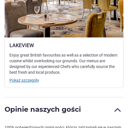
LAKEVIEW
Enjoy great British favourites as well as a selection of modern
cuisine whilst overlooking our grounds. Our menus are
designed by our experienced Chefs who carefully source the
best fresh and local produce.
Pokaż szczegóły
Opinie naszych gości
100% potwierdzonych opinii gości, którzy zatrzymali się w naszym