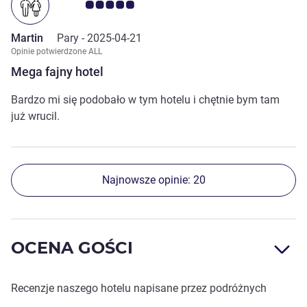
Ocena klientów 5.0/5
Martin
Pary -
2025-04-21
Opinie potwierdzone ALL
Mega fajny hotel
Bardzo mi się podobało w tym hotelu i chętnie bym tam
już wrucil.
Najnowsze opinie: 20
OCENA GOŚCI
Recenzje naszego hotelu napisane przez podróżnych