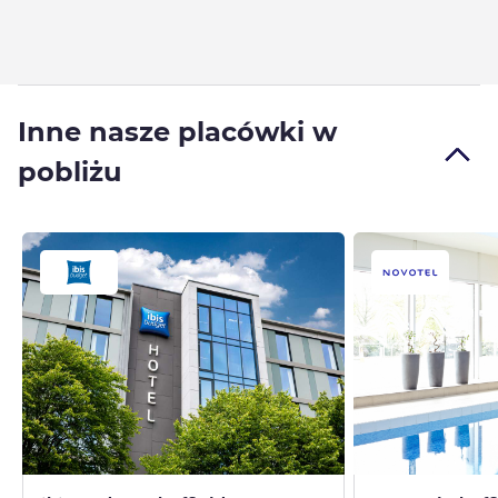
Inne nasze placówki w
pobliżu