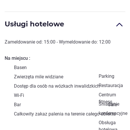
Usługi hotelowe
Zameldowanie od:
15:00
- Wymeldowanie do:
12:00
Na miejscu
Basen
Parking
Zwierzęta mile widziane
Restauracja
Dostęp dla osób na wózkach inwalidzkich
Centrum
Wi-Fi
fitness
Śniadanie
Bar
Sale
konferencyjne
Całkowity zakaz palenia na terenie całego obiektu
Obsługa
hotelowa