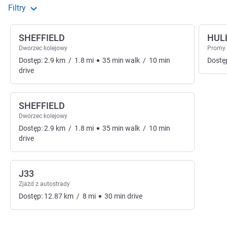
Filtry
SHEFFIELD
HUL
Dworzec kolejowy
Promy
Dostęp:
2.9
km
/
1.8
mi
35
min
walk
/
10
min
Dostę
drive
SHEFFIELD
Dworzec kolejowy
Dostęp:
2.9
km
/
1.8
mi
35
min
walk
/
10
min
drive
J33
Zjazd z autostrady
Dostęp:
12.87
km
/
8
mi
30
min
drive