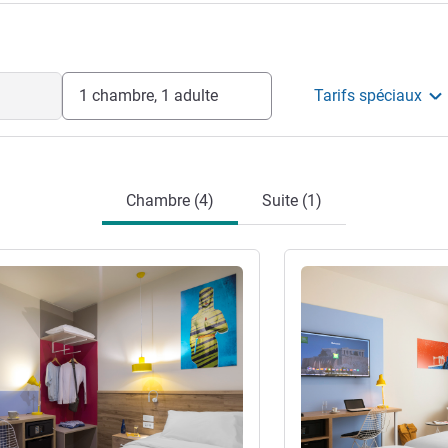
1 chambre, 1 adulte
Tarifs spéciaux
Chambre (4)
Suite (1)
s
Voir les détails