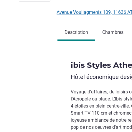
Avenue Vouliagmenis 109, 11636 
Description
Chambres
ibis Styles Ath
Hôtel économique design
Voyage d'affaires, de loisirs 
l'Acropole ou plage. L'Ibis st
4 étoiles en plein centre-vil
Smart TV 110 cm et chromecas
joyeuse ambiance de notre res
pop de nos oeuvres d'art mode