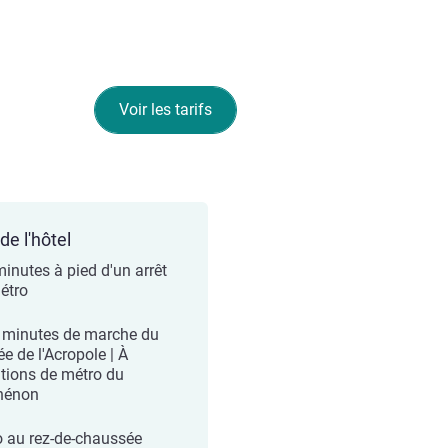
Voir les tarifs
de l'hôtel
minutes à pied d'un arrêt
étro
 minutes de marche du
e de l'Acropole | À
ations de métro du
hénon
o au rez-de-chaussée