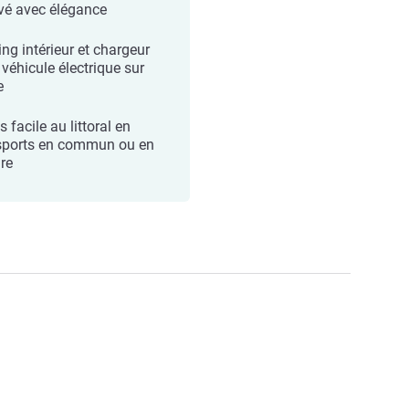
vé avec élégance
ing intérieur et chargeur
 véhicule électrique sur
e
 facile au littoral en
sports en commun ou en
ure