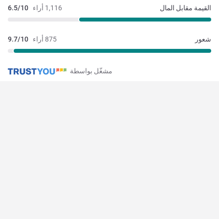
القيمة مقابل المال
1,116 أراء
6.5/10
شعور
875 أراء
9.7/10
مشغّل بواسطة