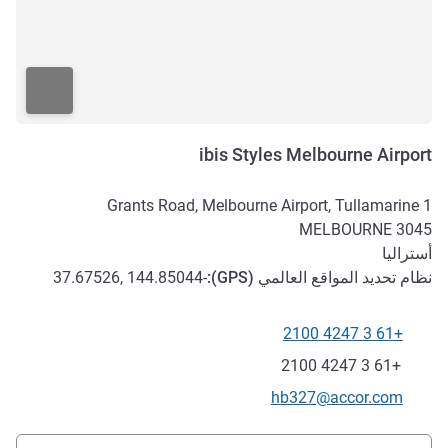
ibis Styles Melbourne Airport
1 Grants Road, Melbourne Airport, Tullamarine
MELBOURNE
3045
أستراليا
نظام تحديد المواقع العالمي (
GPS
):
-37.67526, 144.85044
+61 3 4247 2100
الهاتف
فاكس
+61 3 4247 2100
تواصل معنا عبر البريد الإلكتروني
hb327@accor.com
الوصول والتنقل