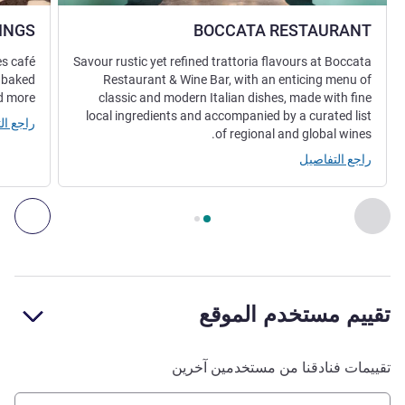
INGS
BOCCATA RESTAURANT
es café
Savour rustic yet refined trattoria flavours at Boccata
y baked
Restaurant & Wine Bar, with an enticing menu of
d more!
classic and modern Italian dishes, made with fine
local ingredients and accompanied by a curated list
راجع ال
of regional and global wines.
راجع التفاصيل
الصفحة
1
من
2
, المطعم 1 : BOCCATA RESTAURANT , المطعم 2 : SMALL HOLDINGS
السابق - المطعم
التال
تقييم مستخدم الموقع
تقييمات فنادقنا من مستخدمين آخرين