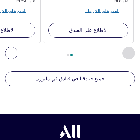
عند
8
m
عند
591
m
انظر على الخريطة
انظر على الخريطة
الاطلاع على الفندق
الاطلاع
الصفحة
1
من
2
, منشآتنا الأخرى القريبة 1 :, منشآتنا الأخرى القريبة 2 :, منشآتنا الأخرى القريبة 3 :, منشآتنا الأخرى القريبة 4 :
السابق - منشآتنا الأخرى القريبة
التال
جميع فنادقنا في فنادق في ملبورن