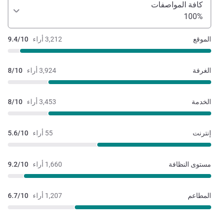
كافة المواصفات
100%
الموقع
3,212 أراء
9.4/10
الغرفة
3,924 أراء
8/10
الخدمة
3,453 أراء
8/10
إنترنت
55 أراء
5.6/10
مستوى النظافة
1,660 أراء
9.2/10
المطاعم
1,207 أراء
6.7/10