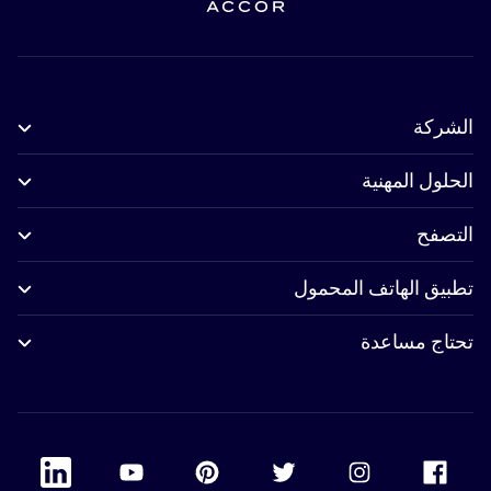
الشركة
الحلول المهنية
التصفح
تطبيق الهاتف المحمول
تحتاج مساعدة
 Linkedin
Accor Youtube
Accor Pinterest
Accor Twitter
Accor Instagram
Accor Facebook