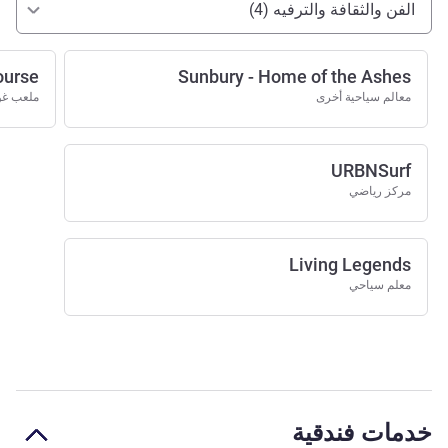
الفن والثقافة والترفيه (4)
ourse
Sunbury - Home of the Ashes
معالم سياحية أخرى
ملعب غ
URBNSurf
مركز رياضي
Living Legends
معلم سياحي
خدمات فندقية