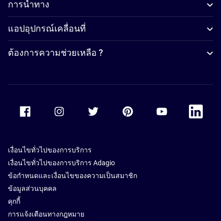
การนำทาง
แอปอุปกรณ์เคลื่อนที่
ต้องการความช่วยเหลือ ?
Accor Facebook
Accor Instagram
Accor Twitter
Accor Pinterest
Accor Youtube
Accor Li
เงื่อนไขทั่วไปของการบริการ
เงื่อนไขทั่วไปของการบริการ Adagio
ข้อกำหนดและเงื่อนไขของความเป็นสมาชิก
ข้อมูลส่วนบุคคล
คุกกี้
การแจ้งเตือนทางกฎหมาย