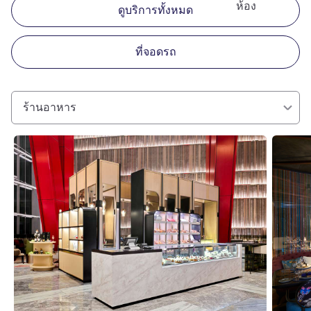
ห้อง
ดูบริการทั้งหมด
ที่จอดรถ
ร้านอาหาร
ดูรายละเอียด
ดูรายละเ