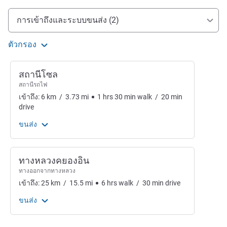
การเข้าถึงและการเดินทาง
การเข้าถึงและระบบขนส่ง (2)
ตัวกรอง
สถานีโซล
สถานีรถไฟ
เข้าถึง:
6
km
/
3.73
mi
1
hrs
30
min
walk
/
20
min
drive
ขนส่ง
ทางหลวงคยองอิน
ทางออกจากทางหลวง
เข้าถึง:
25
km
/
15.5
mi
6
hrs
walk
/
30
min
drive
ขนส่ง