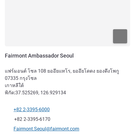
Fairmont Ambassador Seoul
แฟร์มอนต์ โซล 108 ยออึยแทโร, ยออึยโดดง ยองดึงโพกู
07335
กรุงโซล
เกาหลีใต้
พิกัด:
37.525269, 126.929134
+82 2-3395-6000
โทรศัพท์
แฟกซ์
+82 2-3395-6170
อีเมลติดต่อ
Fairmont.Seoul@fairmont.com