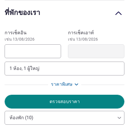
สะท้อนถึงการเปลี่ยนแปลงของฤดูกาล ยินดีต้อนรับสู่สถานที่ที่
ที่พักของเรา
เหมาะสำหรับการพบปะสังสรรค์ที่มีชีวิตชีวาและการประชุม
ทางธุรกิจที่ประสบความสำเร็จ
Fairmont Seoul เป็นจุดหมายปลายทางสุดหรูระดับห้าดาวที่มี
จองโรงแรมนี้
การเช็คอิน
การเช็คเอาท์
ห้องพักและห้องสวีท 308 ห้อง พร้อมร้านอาหารและบาร์
เช่น 13/08/2026
เช่น 13/08/2026
รูฟท็อปวิวพาโนรามา ร้านอาหารที่เปิดให้บริการตลอดทั้งวัน
ที่จะมอบประสบการณ์การรับประทานอาหารรสเลิศและการ
พบปะกับเพื่อนๆ ที่น่าจดจํา Fairmont Seoul Hotel มอบสิ่ง
อำนวยความสะดวกเพื่อการพักผ่อนที่ทันสมัย ไม่ว่าจะเป็น
1 ห้อง, 1 ผู้ใหญ่
สระว่ายน้ำ ศูนย์ออกกำลังกาย และสปา พร้อมพื้นที่จัดงานอัน
น่าประทับใจที่เหมาะสำหรับการประชุมธุรกิจและโอกาส
ราคาพิเศษ
หลากหลายรูปแบบ ถ่ายทอดนิยามใหม่ของความหรูหรา
สวนยออีโดและแม่น้ำฮันอันเป็นสัญลักษณ์อยู่ใกล้แค่เอื้อม
ตรวจสอบราคา
แขกสามารถเพลิดเพลินกับการช้อปปิ้ง ความบันเทิง และการ
พักผ่อนที่ดีที่สุดในกรุงโซลที่ห้างสรรพสินค้าขนาดใหญ่สุดใน
เกาหลี
ห้องพัก (10)