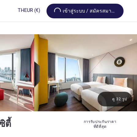
Loading...
TH
EUR
(€)
เข้าสู่ระบบ / สมัครสมาชิก
ดู 32 รูป
4 ดาว
ิตี้
การรับประกันราคา
ที่ดีที่สุด