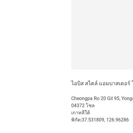
ไอบิส สไตล์ แอมบาสเดอร์ โ
Cheongpa Ro 20 Gil 95, Yon
04372
โซล
เกาหลีใต้
พิกัด:
37.531809, 126.96286
การเข้าถึงและการเดินทาง