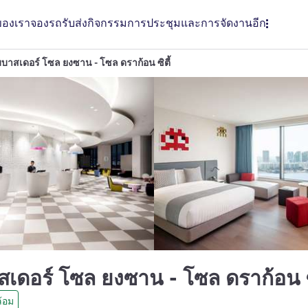
ของเรา
จองรถรับส่ง
กิจกรรม
การประชุมและการจัดงาน
อีก
มบาสเดอร์ โซล ยงซาน - โซล ดราก้อน ซิตี้
สเดอร์ โซล ยงซาน - โซล ดราก้อน ซ
้อม