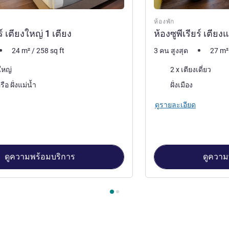
ห้องพัก
ร์ เตียงใหญ่ 1 เตียง
ห้องซูพีเรียร์ เตีย
24
m²
/
258
sq ft
3 คน สูงสุด
27
m²
เครื่องนอน
ใหญ่
2 x เตียงเดี่ยว
วิว:
ฝั่งเมือง หรือ ฝั่งแม่น้ำ
ฝั่งเมือง
ดูรายละเอียด
ดูความพร้อมบริการ
ดูความ
องพัก 1 : ห้องซูพีเรียร์ เตียงใหญ่ 1 เตียง , ห้องพัก 2 : ห้องซูพีเรียร์ เ