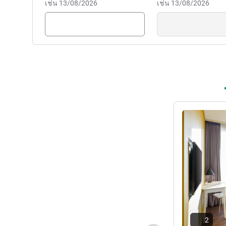
everything from luxury to ec
เช่น 13/08/2026
เช่น 13/08/2026
1700 guest rooms, a variety o
facilities.
Yongkwan JEONG ฝ่ายบริหา
ดูรายละเอียด
2