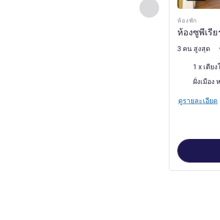
ก่อนหน้า - ห้องพัก
ห้องพัก
ห้องซูพีเรีย
3 คน สูงสุด
เครื่องนอน
1 x เตียง
วิว:
ดูรายละเอียด
หน้า
1
จาก
2
, ห้