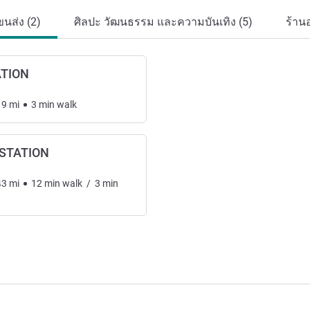
นส่ง (2)
ศิลปะ วัฒนธรรม และความบันเทิง (5)
ร้าน
TION
19
mi
3
min
walk
STATION
43
mi
12
min
walk
/
3
min