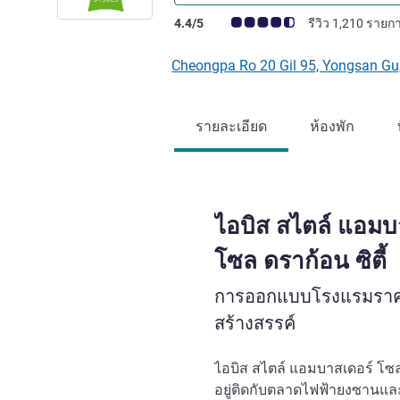
คะแนนความคิดเห็นจากแขก (เรทติ้งบน A
4.4/5
รีวิว 1,210 รายก
Cheongpa Ro 20 Gil 95, Yongsan Gu
รายละเอียด
ห้องพัก
ไอบิส สไตล์ แอมบ
โซล ดราก้อน ซิตี้
การออกแบบโรงแรมราคาปร
สร้างสรรค์
ไอบิส สไตล์ แอมบาสเดอร์ โซล 
อยู่ติดกับตลาดไฟฟ้ายงซานแล