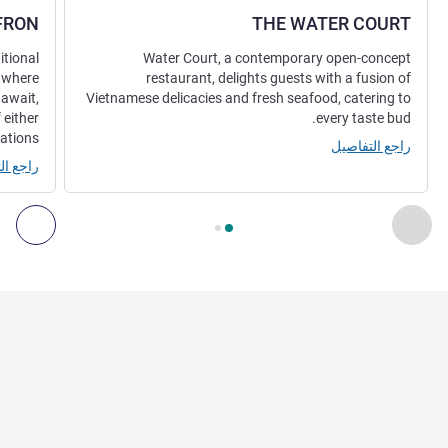
FRON
THE WATER COURT
itional
Water Court, a contemporary open-concept
, where
restaurant, delights guests with a fusion of
 await,
Vietnamese delicacies and fresh seafood, catering to
either
every taste bud.
ations.
راجع التفاصيل
راجع ال
الصفحة
1
من
2
, المطعم 1 : THE WATER COURT , المطعم 2 : SAFFRON
السابق - المطعم
التال