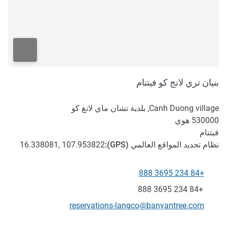
بنيان تري لانج كو فيتنام
Canh Duong village, بلدية تشان ماي لانغ كو
530000
هوي
فيتنام
نظام تحديد المواقع العالمي (
GPS
):
16.338081, 107.953822
+84 234 3695 888
الهاتف
فاكس
+84 234 3695 888
تواصل معنا عبر البريد الإلكتروني
reservations-langco@banyantree.com