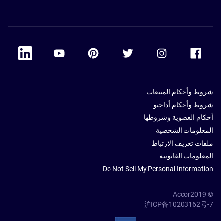
 Linkedin
Accor Youtube
Accor Pinterest
Accor Twitter
Accor Instagram
Accor Facebook
شروط وأحكام المبيعات
شروط وأحكام أداجيو
أحكام العضوية وشروطها
المعلومات الشخصية
ملفات تعريف الارتباط
المعلومات القانونية
Do Not Sell My Personal Information
© Accor2019
沪ICP备10203162号-7
SSL Secure – globalSign