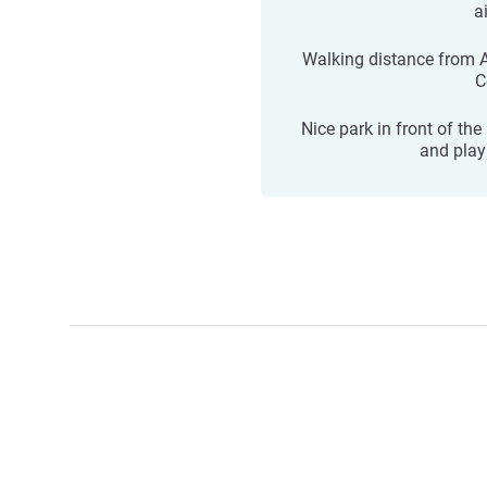
a
Walking distance from 
C
Nice park in front of the
and play