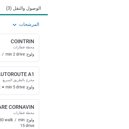
الوصول والنقل (3)
المرشحات
COINTRIN
محطة قطارات
ولوج:
drive
2
min
/
k
AUTOROUTE A1
مخرج بالطريق السريع
ولوج:
drive
5
min
2
ARE CORNAVIN
محطة قطارات
ولوج:
min
/
walk
30
15
drive