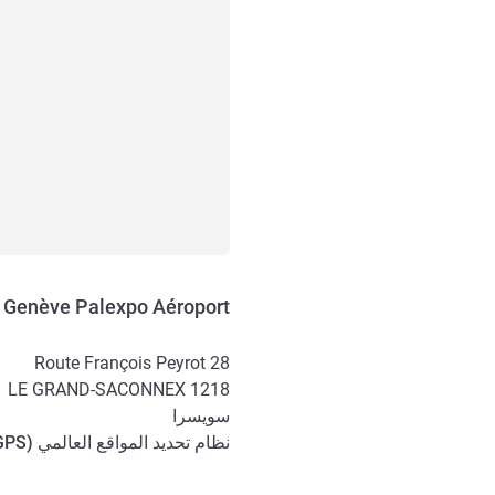
s Genève Palexpo Aéroport
Route François Peyrot 28
LE GRAND-SACONNEX
1218
سويسرا
نظام تحديد المواقع العالمي (
GPS
الوصول والتنقل