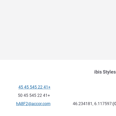
ibis Style
+41 22 545 45 45
الهاتف
فاكس
+41 22 545 45 50
تواصل معنا عبر البريد الإلكترون
hA8F2@accor.com
46.234181, 6.117597
):