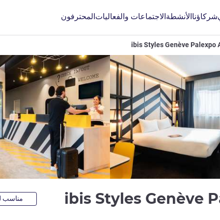
شركاؤنا
الأنشطة
الاجتماعات والفعاليات
المحترفون
ibis Styles Genève Palexpo 
3 نجوم
ibis Styles Genève 
مناسب لل