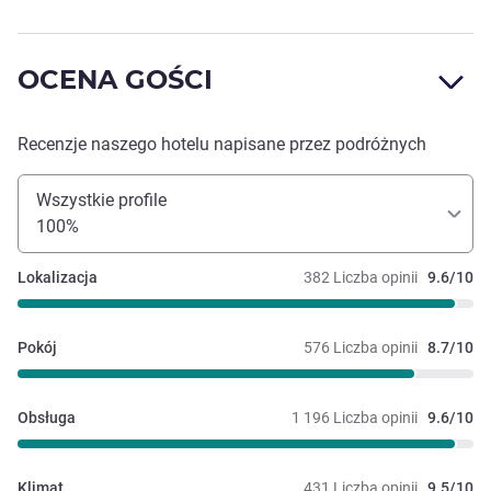
OCENA GOŚCI
Recenzje naszego hotelu napisane przez podróżnych
Wszystkie profile
100%
Lokalizacja
382 Liczba opinii
9.6/10
Pokój
576 Liczba opinii
8.7/10
Obsługa
1 196 Liczba opinii
9.6/10
Klimat
431 Liczba opinii
9.5/10