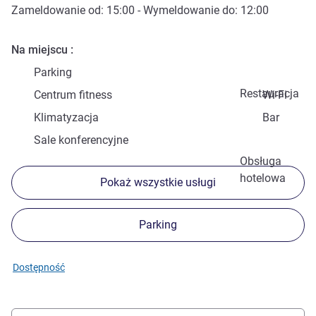
Zameldowanie od:
15:00
- Wymeldowanie do:
12:00
Na miejscu
Parking
Restauracja
Centrum fitness
Wi-Fi
Klimatyzacja
Bar
Sale konferencyjne
Obsługa
hotelowa
Pokaż wszystkie usługi
Parking
Dostępność