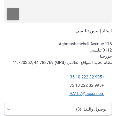
‏‫استاد إيبيس تبليسي
178 Aghmashenebeli Avenue
0112
تبليسي
جورجيا
نظام تحديد المواقع العالمي (
GPS
):
41.720352, 44.788769
+995 32 222 10 35
الهاتف
فاكس
+995 32 222 10 35
تواصل معنا عبر البريد الإلكتروني
HA1L2@accor.com
الوصول والتنقل
الوصول والنقل (3)