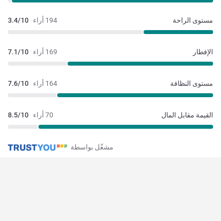
مستوى الراحة
194 أراء
3.4/10
الإفطار
169 أراء
7.1/10
مستوى النظافة
164 أراء
7.6/10
القيمة مقابل المال
70 أراء
8.5/10
مشغّل بواسطة