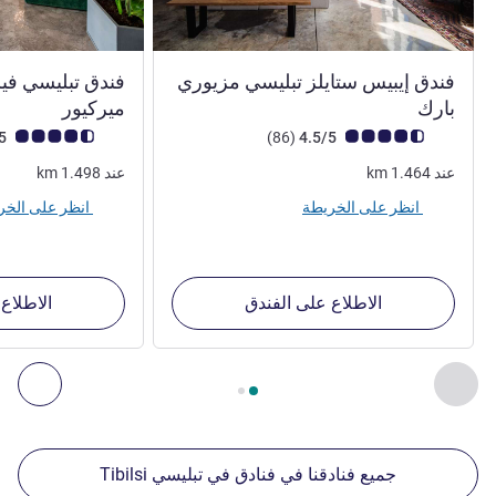
فندق إيبيس ستايلز تبليسي مزيوري
فندق تبليسي في
4 نجوم
4 نجوم
بارك
ميركيور
ملاحظة أراء العملاء (رأي ALL)
أراء
ملاحظة أراء العملاء (رأي
4.6/5
)
(86
4.5/5
عند
1.464
km
عند
1.498
km
انظر على الخريطة
انظر على الخريطة
الاطلاع على الفندق
الاطلاع
الصفحة
1
من
2
, منشآتنا الأخرى القريبة 1 :, منشآتنا الأخرى القريبة 2 :, منشآتنا الأخرى القريبة 3 :, منشآتنا الأخرى القريبة 4 :
السابق - منشآتنا الأخرى القريبة
التال
جميع فنادقنا في فنادق في تبليسي Tibilsi