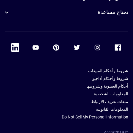
تحتاج مساعدة
 Linkedin
Accor Youtube
Accor Pinterest
Accor Twitter
Accor Instagram
Accor Facebook
شروط وأحكام المبيعات
شروط وأحكام أداجيو
أحكام العضوية وشروطها
المعلومات الشخصية
ملفات تعريف الارتباط
المعلومات القانونية
Do Not Sell My Personal Information
© Accor2019