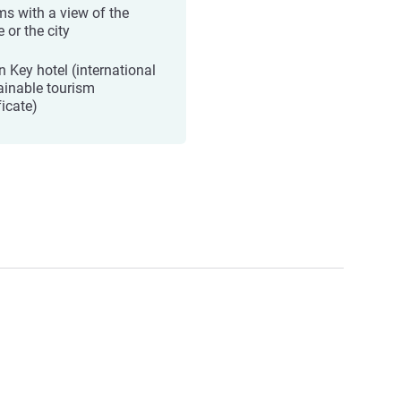
s with a view of the
 or the city
n Key hotel (international
ainable tourism
ficate)