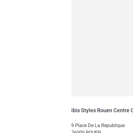
ibis Styles Rouen Centre 
9 Place De La Republique
76000
ROUEN