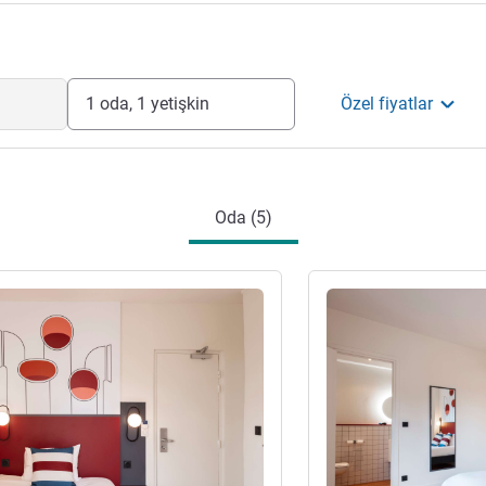
1 oda, 1 yetişkin
Özel fiyatlar
Oda (5)
ter
Ayrıntıları göster