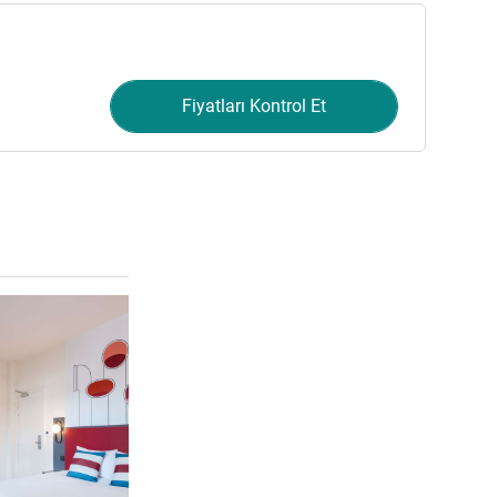
Fiyatları Kontrol Et
Ayrıntıları göster