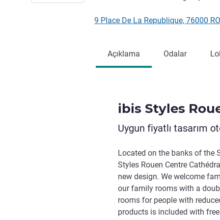
9 Place De La Republique, 76000 R
Açıklama
Odalar
Lo
ibis Styles Ro
Uygun fiyatlı tasarım ote
Located on the banks of the Se
Styles Rouen Centre Cathédra
new design. We welcome famili
our family rooms with a doub
rooms for people with reduced
products is included with fre