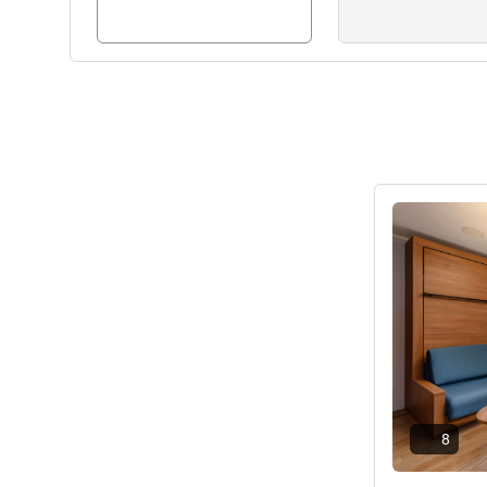
Pokaż szczeg
8