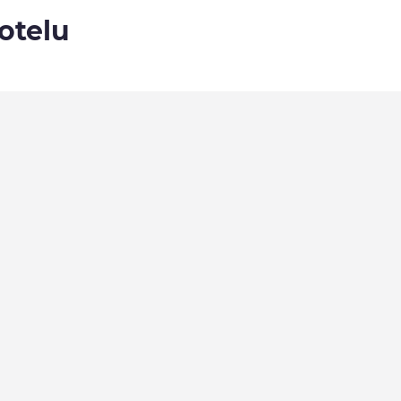
otelu