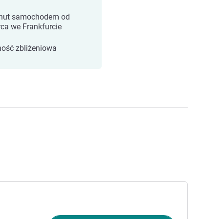
nut samochodem od
ca we Frankfurcie
ność zbliżeniowa