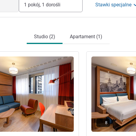
1 pokój, 1 dorośli
Stawki specjalne
Studio (2)
Apartament (1)
óły
Pokaż szczegóły
8