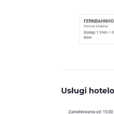
FERNBAHNHO
Dworzec kolejowy
Dostęp:
1.3
km
/
0
drive
Usługi hotel
Zameldowanie od:
15:00