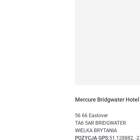
Mercure Bridgwater Hotel
56 66 Eastover
TA6 5AR
BRIDGWATER
WIELKA BRYTANIA
POZYCJA
GPS
:
51.128882, -