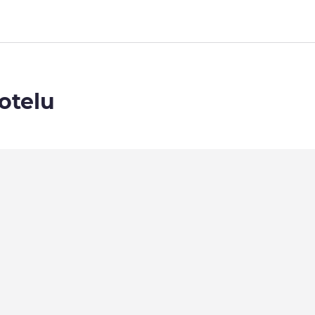
otelu