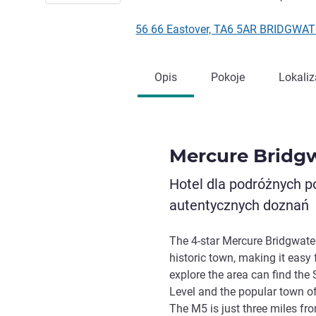
56 66 Eastover, TA6 5AR BRIDGWATE
Opis
Pokoje
Lokaliz
Mercure Bridgw
Hotel dla podróżnych p
autentycznych doznań
The 4-star Mercure Bridgwater 
historic town, making it easy
explore the area can find the
Level and the popular town of
The M5 is just three miles fro