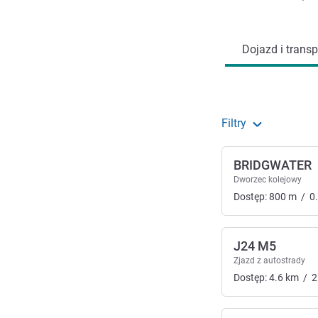
Dojazd i transport
Dojazd i transp
Filtry
BRIDGWATER
Dworzec kolejowy
Dostęp:
800
m
/
0
J24 M5
Zjazd z autostrady
Dostęp:
4.6
km
/
2