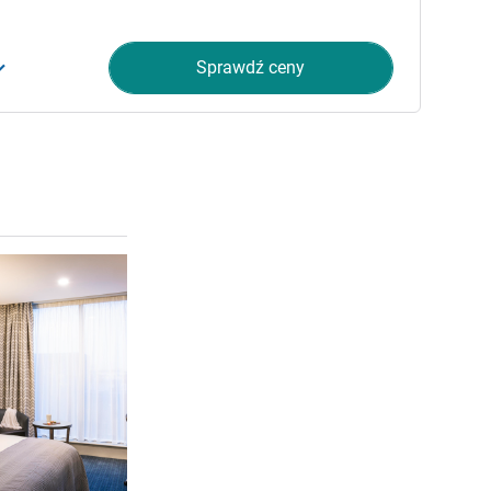
Sprawdź ceny
Pokaż szczegóły