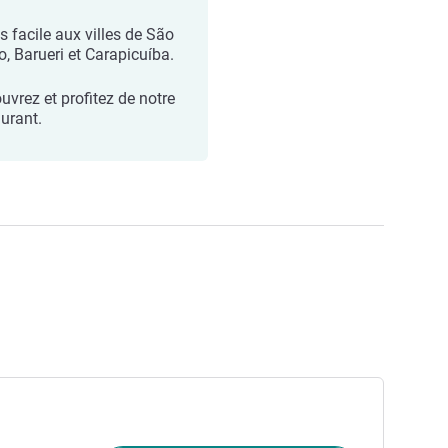
s facile aux villes de São
o, Barueri et Carapicuíba.
uvrez et profitez de notre
aurant.