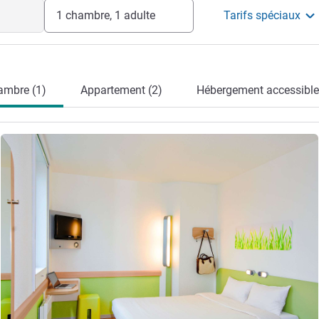
l'hôtel
1 chambre, 1 adulte
Tarifs spéciaux
ambre (1)
Appartement (2)
Hébergement accessible
Voir les détails