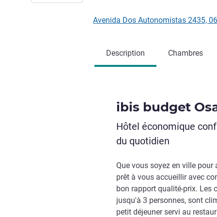
Avenida Dos Autonomistas 2435, 0
Description
Chambres
ibis budget Os
Hôtel économique confo
du quotidien
Que vous soyez en ville pour a
prêt à vous accueillir avec co
bon rapport qualité-prix. Les
jusqu'à 3 personnes, sont clim
petit déjeuner servi au restaur