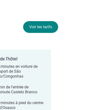
Voir les tarifs
de l'hôtel
 minutes en voiture de
roport de São
lo/Congonhas
min de l'entrée de
toroute Castelo Branco
 minutes à pied du centre-
e d'Osasco