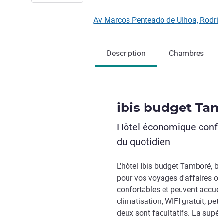
Av Marcos Penteado de Ulhoa, Rodr
Description
Chambres
ibis budget Ta
Hôtel économique confo
du quotidien
L'hôtel Ibis budget Tamboré, b
pour vos voyages d'affaires o
confortables et peuvent accue
climatisation, WIFI gratuit, pet
deux sont facultatifs. La supé