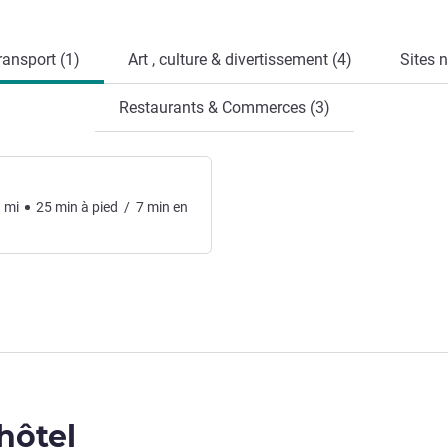
ransport (1)
Art , culture & divertissement (4)
Sites n
Restaurants & Commerces (3)
1
mi
25
min
à pied
/
7
min
en
'hôtel