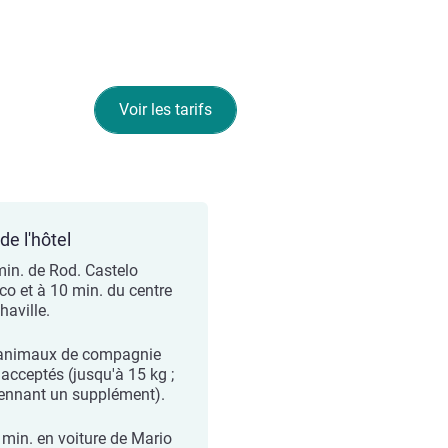
Voir les tarifs
de l'hôtel
min. de Rod. Castelo
co et à 10 min. du centre
haville.
animaux de compagnie
 acceptés (jusqu'à 15 kg ;
nnant un supplément).
 min. en voiture de Mario