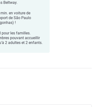
s Beltway.
 min. en voiture de
roport de São Paulo
gonhas) !
 pour les familles.
bres pouvant accueillir
u'à 2 adultes et 2 enfants.