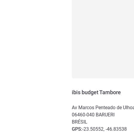
ibis budget Tambore
Av Marcos Penteado de Ulho
06460-040
BARUERI
BRÉSIL
GPS
:
-23.50552, -46.83538