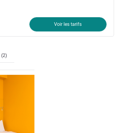
Voir les tarifs
 (2)
Voir les détails