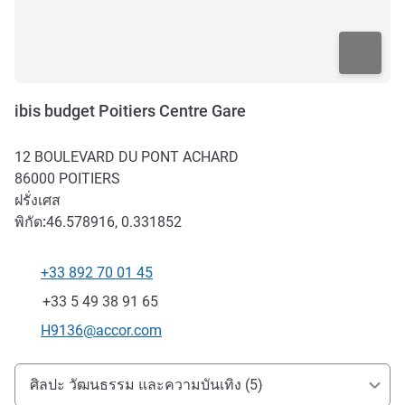
ibis budget Poitiers Centre Gare
12 BOULEVARD DU PONT ACHARD
86000
POITIERS
ฝรั่งเศส
พิกัด:
46.578916, 0.331852
+33 892 70 01 45
โทรศัพท์
แฟกซ์
+33 5 49 38 91 65
อีเมลติดต่อ
H9136@accor.com
การเข้าถึงและการเดินทาง
ศิลปะ วัฒนธรรม และความบันเทิง (5)