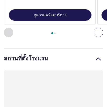
ดูความพร้อมบริการ
หน้า
1
จาก
2
, ห้องพัก 1 : TRIPLE - Room with a large bed and 
ก่อนหน้า - ห้องพัก
ถัดไ
สถานที่ตั้งโรงแรม