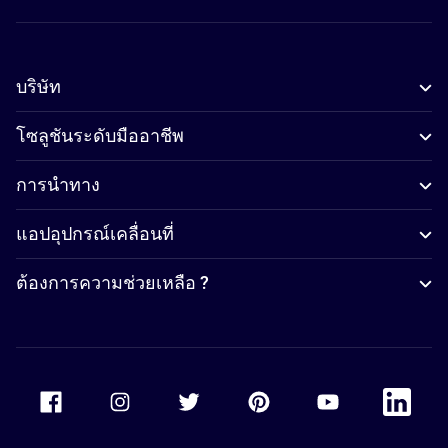
บริษัท
โซลูชันระดับมืออาชีพ
การนำทาง
แอปอุปกรณ์เคลื่อนที่
ต้องการความช่วยเหลือ ?
Accor Facebook
Accor Instagram
Accor Twitter
Accor Pinterest
Accor Youtube
Accor Li