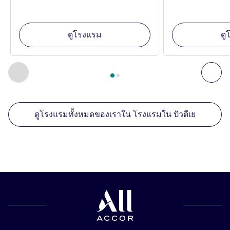
ดูโรงแรม
ดู
หน้า
1
จาก
2
, สถานประกอบการอื่นของเราที่อยู่ใกล้เคียง 1 :, ส
ก่อนหน้า - สถานประกอบการอื่นของเราที่อยู่ใกล้เคียง
ถัด
ดูโรงแรมทั้งหมดของเราใน โรงแรมใน ปัวตีเย