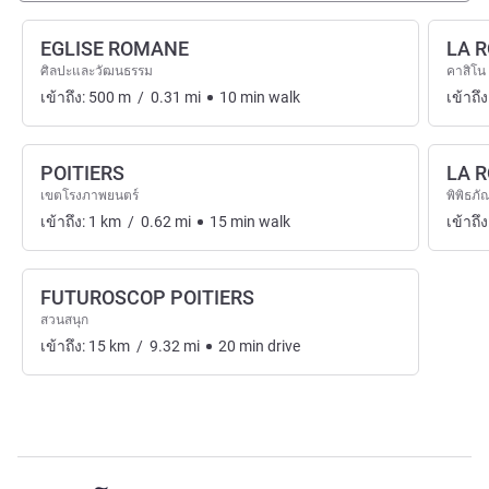
EGLISE ROMANE
LA 
ศิลปะและวัฒนธรรม
คาสิโน
เข้าถึง:
500
m
/
0.31
mi
10
min
walk
เข้าถึง
POITIERS
LA 
เขตโรงภาพยนตร์
พิพิธภั
เข้าถึง:
1
km
/
0.62
mi
15
min
walk
เข้าถึง
FUTUROSCOP POITIERS
สวนสนุก
เข้าถึง:
15
km
/
9.32
mi
20
min
drive