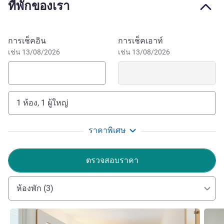
ที่พักของเรา
its heritage. Visit the church of Notre-Dame-la-Grande or
the historical Maréchal Leclerc Square, amongst other
exceptional places. Thrill seekers will of course visit
จองโรงแรมนี้
การเช็คอิน
การเช็คเอาท์
Futuroscope, one of the best amusement parks in France, a
เช่น 13/08/2026
เช่น 13/08/2026
10-minute drive from the hotel. Unforgettable
entertainment for young and old.
1 ห้อง, 1 ผู้ใหญ่
ราคาพิเศษ
ตรวจสอบราคา
ห้องพัก (3)
ดูรายละเอียด
ดูรายล