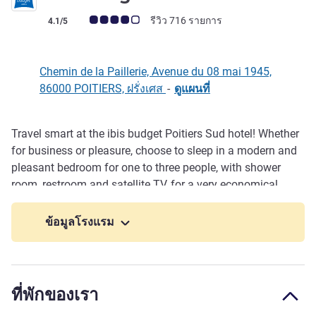
คะแนนความคิดเห็นจากแขก (เรทติ้งบน ALL)
รีวิว 716 รายการ
4.1/5
Chemin de la Paillerie, Avenue du 08 mai 1945,
86000 POITIERS, ฝรั่งเศส
-
ดูแผนที่
Travel smart at the ibis budget Poitiers Sud hotel! Whether
รายละเอียด
for business or pleasure, choose to sleep in a modern and
pleasant bedroom for one to three people, with shower
room, restroom and satellite TV, for a very economical
price. Also enjoy the benefits of a gourmet breakfast at a
low price. Welcome to our hotel!
ข้อมูลโรงแรม
ที่พักของเรา