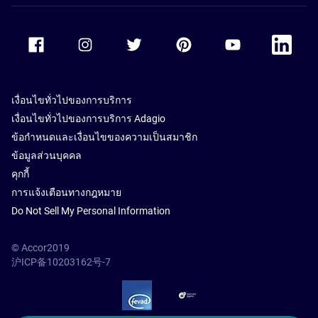
Accor Facebook
Accor Instagram
Accor Twitter
Accor Pinterest
Accor Youtube
Accor Li
เงื่อนไขทั่วไปของการบริการ
เงื่อนไขทั่วไปของการบริการ Adagio
ข้อกำหนดและเงื่อนไขของความเป็นสมาชิก
ข้อมูลส่วนบุคคล
คุกกี้
การแจ้งเตือนทางกฎหมาย
Do Not Sell My Personal Information
© Accor2019
沪ICP备10203162号-7
SSL Secure – globalSign