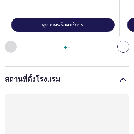
ดูความพร้อมบริการ
หน้า
1
จาก
2
, ห้องพัก 1 : Standard Room with a double bed , 
ก่อนหน้า - ห้องพัก
ถัดไ
สถานที่ตั้งโรงแรม