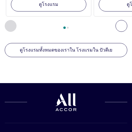
ดูโรงแรม
ดู
หน้า
1
จาก
2
, สถานประกอบการอื่นของเราที่อยู่ใกล้เคียง 1 :, ส
ก่อนหน้า - สถานประกอบการอื่นของเราที่อยู่ใกล้เคียง
ถัด
ดูโรงแรมทั้งหมดของเราใน โรงแรมใน ปัวตีเย