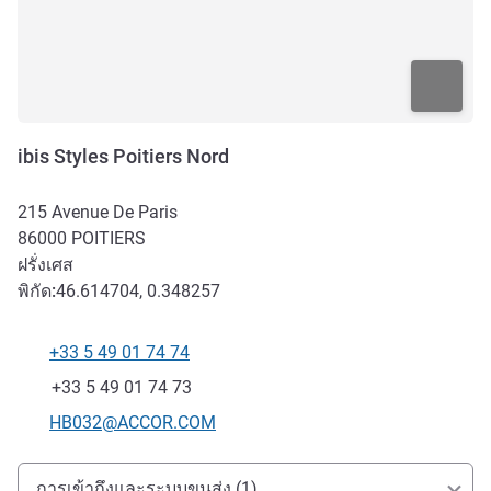
ibis Styles Poitiers Nord
215 Avenue De Paris
86000
POITIERS
ฝรั่งเศส
พิกัด:
46.614704, 0.348257
+33 5 49 01 74 74
โทรศัพท์
แฟกซ์
+33 5 49 01 74 73
อีเมลติดต่อ
HB032@ACCOR.COM
การเข้าถึงและการเดินทาง
การเข้าถึงและระบบขนส่ง (1)