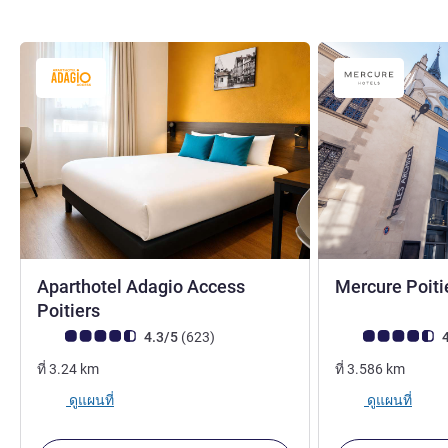
Aparthotel Adagio Access
Mercure Poiti
3 ดาว
Poitiers
คะแนนความคิดเห็นจากแขก (เรทติ้งบน ALL)
รีวิว รายการ
คะแนนความคิดเห็
4.3/5
(623
)
4
ที่
3.24
km
ที่
3.586
km
ดูแผนที่
ดูแผนที่