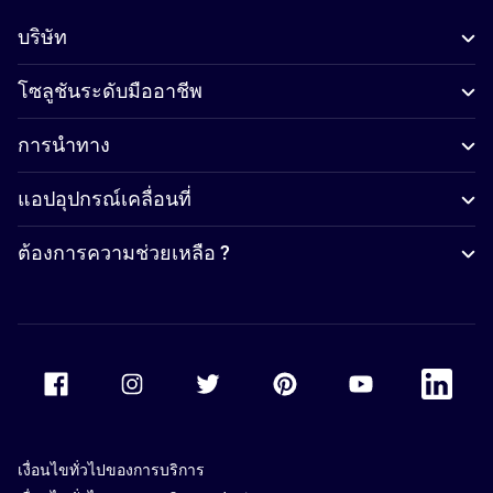
บริษัท
โซลูชันระดับมืออาชีพ
การนำทาง
แอปอุปกรณ์เคลื่อนที่
ต้องการความช่วยเหลือ ?
Accor Facebook
Accor Instagram
Accor Twitter
Accor Pinterest
Accor Youtube
Accor Li
เงื่อนไขทั่วไปของการบริการ