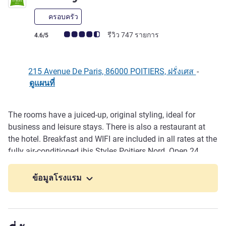
ครอบครัว
คะแนนความคิดเห็นจากแขก (เรทติ้งบน ALL)
รีวิว 747 รายการ
4.6/5
215 Avenue De Paris, 86000 POITIERS, ฝรั่งเศส
-
ดูแผนที่
The rooms have a juiced-up, original styling, ideal for
รายละเอียด
business and leisure stays. There is also a restaurant at
the hotel. Breakfast and WIFI are included in all rates at the
fully air-conditioned ibis Styles Poitiers Nord. Open 24
hours a day and ideally located between Futuroscope, 3
miles away, and the train station and historic center of
ข้อมูลโรงแรม
Poitiers, a 10-minute drive.