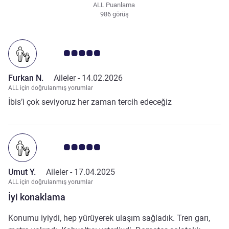
ALL Puanlama
986 görüş
Avis müşterileri puanı 5.0/5
Furkan N.
Aileler -
14.02.2026
ALL için doğrulanmış yorumlar
İbis’i çok seviyoruz her zaman tercih edeceğiz
Avis müşterileri puanı 5.0/5
Umut Y.
Aileler -
17.04.2025
ALL için doğrulanmış yorumlar
İyi konaklama
Konumu iyiydi, hep yürüyerek ulaşım sağladık. Tren garı,