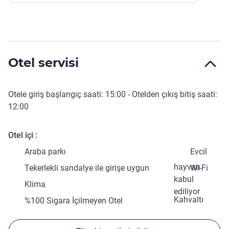
Otel servisi
Otele giriş başlangıç saati:
15:00
- Otelden çıkış bitiş saati:
12:00
Otel içi
Araba parkı
Evcil
hayvan
Tekerlekli sandalye ile girişe uygun
Wi-Fi
kabul
Klima
ediliyor
Kahvaltı
%100 Sigara İçilmeyen Otel