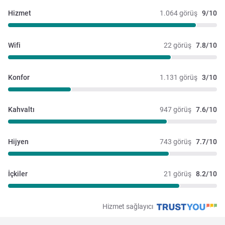
Hizmet
1.064 görüş
9/10
Wifi
22 görüş
7.8/10
Konfor
1.131 görüş
3/10
Kahvaltı
947 görüş
7.6/10
Hijyen
743 görüş
7.7/10
İçkiler
21 görüş
8.2/10
Hizmet sağlayıcı