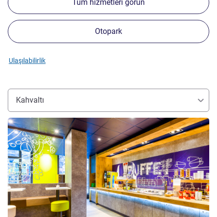
Tüm hizmetleri görün
Otopark
Ulaşılabilirlik
Kahvaltı
Ayrıntıları göster