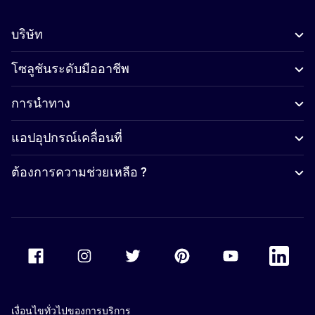
บริษัท
โซลูชันระดับมืออาชีพ
การนำทาง
แอปอุปกรณ์เคลื่อนที่
ต้องการความช่วยเหลือ ?
Accor Facebook
Accor Instagram
Accor Twitter
Accor Pinterest
Accor Youtube
Accor Li
เงื่อนไขทั่วไปของการบริการ