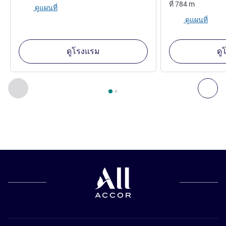
ที่
784
m
ดูแผนที่
ดูแผนที่
ดูโรงแรม
ดู
หน้า
1
จาก
2
, สถานประกอบการอื่นของเราที่อยู่ใกล้เคียง 1 :, ส
ก่อนหน้า - สถานประกอบการอื่นของเราที่อยู่ใกล้เคียง
ถัด