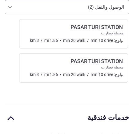
الوصول والتنقل
الوصول والنقل (2)
PASAR TURI STATION
محطة قطارات
ولوج:
drive
10
min
/
walk
20
min
1.86
mi
/
3
km
PASAR TURI STATION
محطة قطارات
ولوج:
drive
10
min
/
walk
20
min
1.86
mi
/
3
km
خدمات فندقية