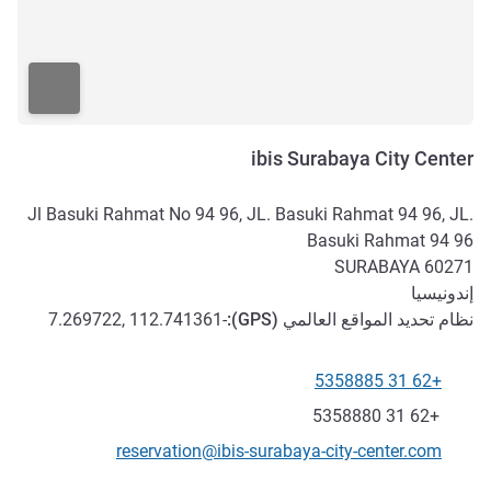
ibis Surabaya City Center
Jl Basuki Rahmat No 94 96, JL. Basuki Rahmat 94 96, JL.
Basuki Rahmat 94 96
SURABAYA
60271
إندونيسيا
نظام تحديد المواقع العالمي (
GPS
):
-7.269722, 112.741361
+62 31 5358885
الهاتف
فاكس
+62 31 5358880
تواصل معنا عبر البريد الإلكتروني
reservation@ibis-surabaya-city-center.com