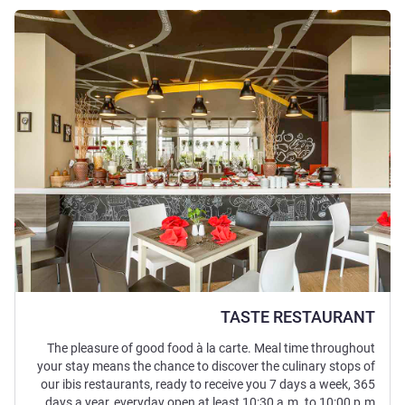
راجع التفاصيل
TASTE RESTAURANT
The pleasure of good food à la carte. Meal time throughout
your stay means the chance to discover the culinary stops of
our ibis restaurants, ready to receive you 7 days a week, 365
days a year, everyday open at least 10:30 a.m. to 10:00 p.m.