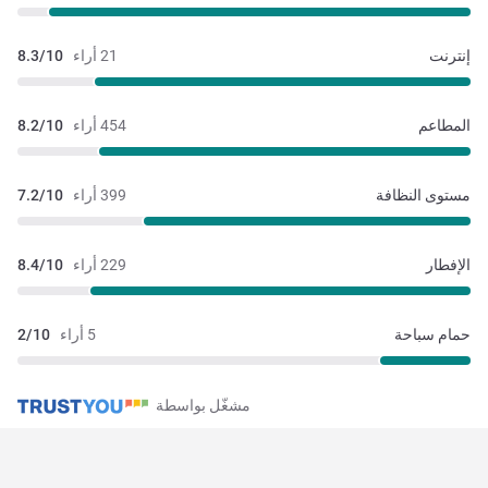
إنترنت
21 أراء
8.3/10
المطاعم
454 أراء
8.2/10
مستوى النظافة
399 أراء
7.2/10
الإفطار
229 أراء
8.4/10
حمام سباحة
5 أراء
2/10
مشغّل بواسطة