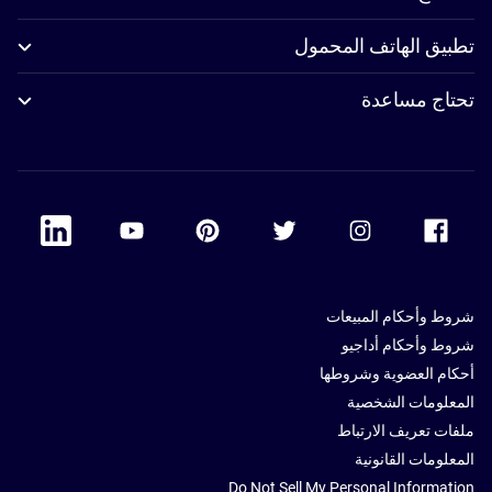
تطبيق الهاتف المحمول
تحتاج مساعدة
 Linkedin
Accor Youtube
Accor Pinterest
Accor Twitter
Accor Instagram
Accor Facebook
شروط وأحكام المبيعات
شروط وأحكام أداجيو
أحكام العضوية وشروطها
المعلومات الشخصية
ملفات تعريف الارتباط
المعلومات القانونية
Do Not Sell My Personal Information