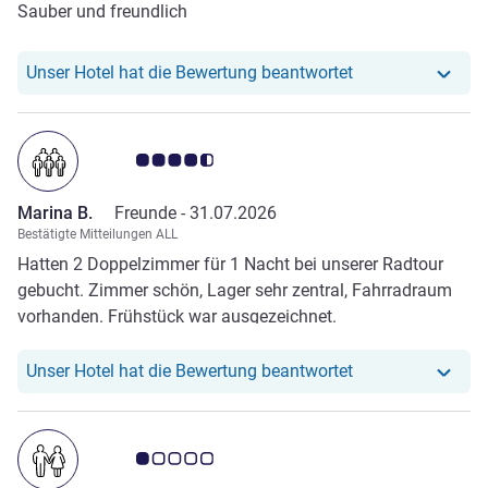
Sauber und freundlich
Unser Hotel hat r
Unser Hotel hat die Bewertung beantwortet
Note Kundenmeinungen 4.5/5
Marina B.
Freunde -
31.07.2026
Bestätigte Mitteilungen ALL
Hatten 2 Doppelzimmer für 1 Nacht bei unserer Radtour
gebucht. Zimmer schön, Lager sehr zentral, Fahrradraum
vorhanden. Frühstück war ausgezeichnet.
Unser Hotel hat r
Unser Hotel hat die Bewertung beantwortet
Note Kundenmeinungen 1.0/5