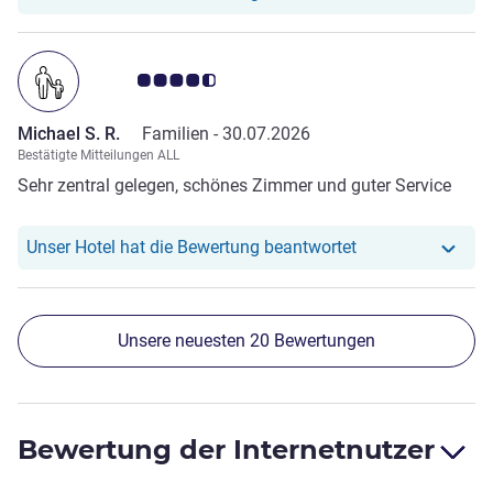
Aufgabe super gemacht hat. Es waren alle Mitarbeiter
freundlich und sehr schnell.
Note Kundenmeinungen 4.5/5
Michael S. R.
Familien -
30.07.2026
Bestätigte Mitteilungen ALL
Sehr zentral gelegen, schönes Zimmer und guter Service
Unser Hotel hat r
Unser Hotel hat die Bewertung beantwortet
Unsere neuesten 20 Bewertungen
Bewertung der Internetnutzer