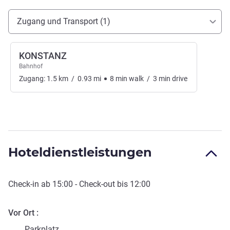
Erreichbarkeit und Anbindung
Zugang und Transport (1)
KONSTANZ
Bahnhof
Zugang:
1.5
km
/
0.93
mi
8
min
walk
/
3
min
drive
Hoteldienstleistungen
Check-in
ab
15:00
-
Check-out
bis
12:00
Vor Ort
Parkplatz