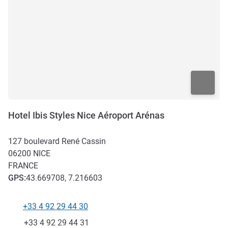
Hotel Ibis Styles Nice Aéroport Arénas
127 boulevard René Cassin
06200
NICE
FRANCE
GPS
:
43.669708, 7.216603
+33 4 92 29 44 30
Téléphone
Fax
+33 4 92 29 44 31