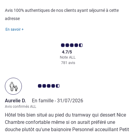
Avis 100% authentiques de nos clients ayant séjourné à cette
adresse
En savoir +
4.7/5
Note ALL
781 avis
Note Avis clients 4.5/5
Aurelie D.
En famille -
31/07/2026
Avis confirmés ALL
Hôtel très bien situé au pied du tramway qui dessert Nice
Chambre confortable même si on aurait préféré une
douche plutôt qu'une baignoire Personnel acceuillant Petit