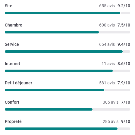
Site
655 avis
9.2/10
Chambre
600 avis
7.5/10
Service
654 avis
9.4/10
Internet
11 avis
8.6/10
Petit déjeuner
581 avis
7.9/10
Confort
305 avis
7/10
Propreté
285 avis
9/10