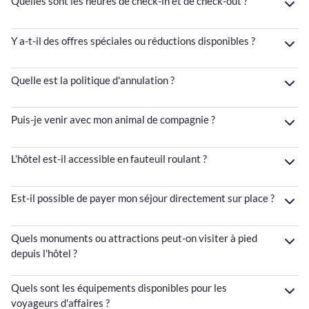
Quelles sont les heures de check-in et de check-out ?
Y a-t-il des offres spéciales ou réductions disponibles ?
Quelle est la politique d'annulation ?
Puis-je venir avec mon animal de compagnie ?
L’hôtel est-il accessible en fauteuil roulant ?
Est-il possible de payer mon séjour directement sur place ?
Quels monuments ou attractions peut-on visiter à pied
depuis l'hôtel ?
Quels sont les équipements disponibles pour les
voyageurs d'affaires ?