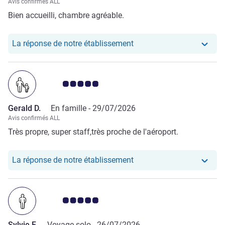
Avis confirmés ALL
Bien accueilli, chambre agréable.
Notre hôtel a repondu au
La réponse de notre établissement
Note Avis clients 5.0/5
Gerald D.
En famille -
29/07/2026
Avis confirmés ALL
Très propre, super staff,très proche de l'aéroport.
Notre hôtel a repondu au
La réponse de notre établissement
Note Avis clients 5.0/5
Sylvie F.
Voyage solo -
26/07/2026