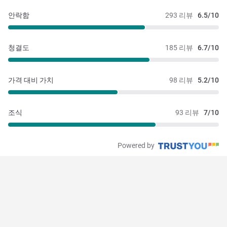
안락함
293 리뷰
6.5/10
청결도
185 리뷰
6.7/10
가격 대비 가치
98 리뷰
5.2/10
조식
93 리뷰
7/10
Powered by