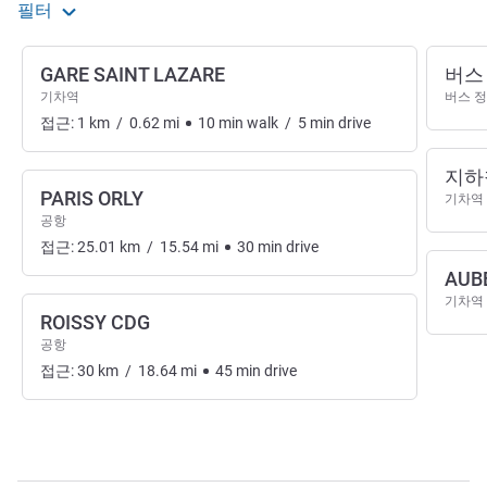
필터
GARE SAINT LAZARE
버스 
기차역
버스 
접근:
1
km
/
0.62
mi
10
min
walk
/
5
min
drive
지하
PARIS ORLY
기차역
공항
접근:
25.01
km
/
15.54
mi
30
min
drive
AUB
기차역
ROISSY CDG
공항
접근:
30
km
/
18.64
mi
45
min
drive