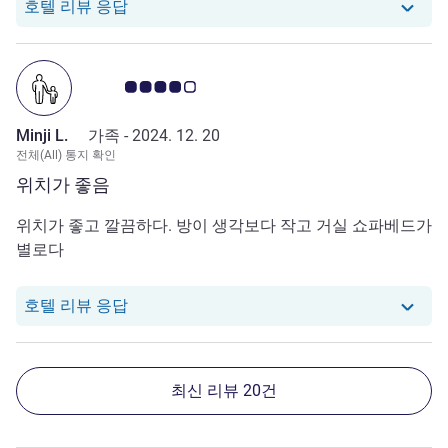
당 호텔에서는 지민로부터의 리뷰에 응답했
호텔 리뷰 응답
고객 평점 4.0/5
Minji L.
가족 -
2024. 12. 20
전체(All) 통지 확인
위치가 좋음
위치가 좋고 깔끔하다. 방이 생각보다 작고 거실 쇼파베드가
별로다
당 호텔에서는 Minji L.로부터의 리뷰에 응
호텔 리뷰 응답
최신 리뷰 20건