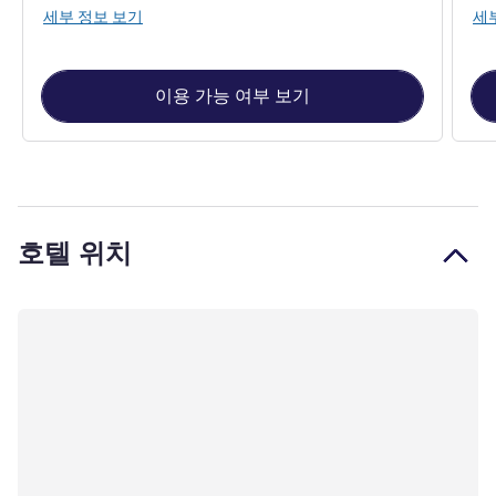
세부 정보 보기
세
이용 가능 여부 보기
호텔 위치