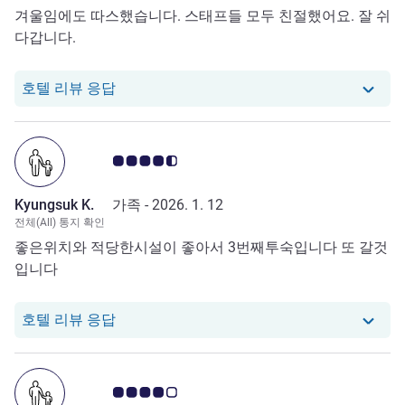
겨울임에도 따스했습니다. 스태프들 모두 친절했어요. 잘 쉬
다갑니다.
당 호텔에서는 Jongkeon B.로부터의 리뷰
호텔 리뷰 응답
고객 평점 4.5/5
Kyungsuk K.
가족 -
2026. 1. 12
전체(All) 통지 확인
좋은위치와 적당한시설이 좋아서 3번째투숙입니다 또 갈것
입니다
당 호텔에서는 Kyungsuk K.로부터의 리뷰
호텔 리뷰 응답
고객 평점 4.0/5