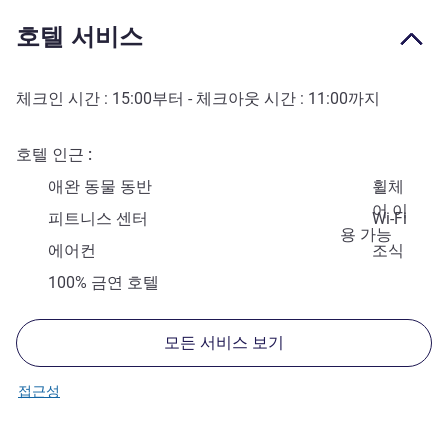
호텔 서비스
체크인 시간 :
15:00
부터 - 체크아웃 시간 :
11:00
까지
호텔 인근
애완 동물 동반
휠체
어 이
피트니스 센터
Wi-Fi
용 가능
에어컨
조식
100% 금연 호텔
모든 서비스 보기
접근성