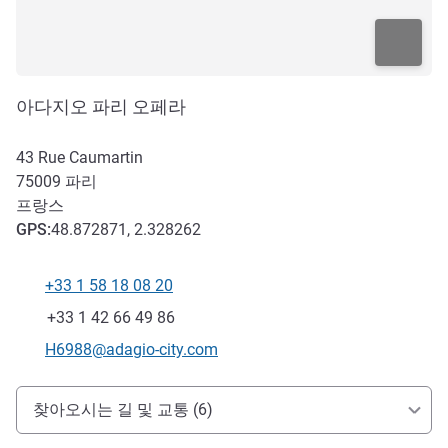
아다지오 파리 오페라
43 Rue Caumartin
75009
파리
프랑스
GPS
:
48.872871, 2.328262
+33 1 58 18 08 20
전화
팩스
+33 1 42 66 49 86
E-mail
H6988@adagio-city.com
호텔 접근 및 교통
찾아오시는 길 및 교통 (6)