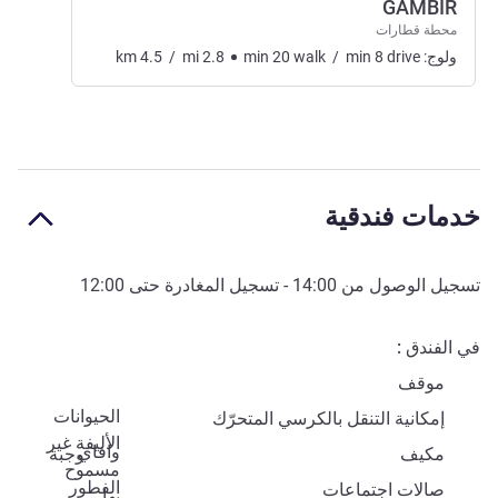
GAMBIR
محطة قطارات
ولوج:
drive
8
min
/
walk
20
min
2.8
mi
/
4.5
km
خدمات فندقية
تسجيل الوصول من
14:00
- تسجيل المغادرة حتى
12:00
في الفندق
موقف
الحيوانات
إمكانية التنقل بالكرسي المتحرّك
الأليفة غير
وافاي
مكيف
وجبة
مسموح
الفطور
صالات اجتماعات
بها