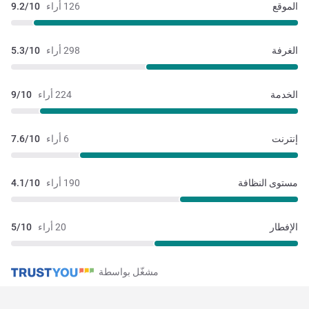
الموقع
126 أراء
9.2/10
الغرفة
298 أراء
5.3/10
الخدمة
224 أراء
9/10
إنترنت
6 أراء
7.6/10
مستوى النظافة
190 أراء
4.1/10
الإفطار
20 أراء
5/10
مشغّل بواسطة