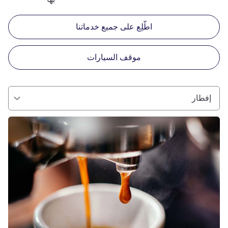
اطّلِع على جميع خدماتنا
موقف السيارات
إفطار
راجع التفاصيل