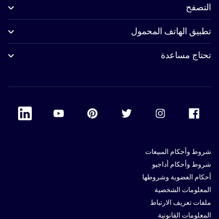
التصفح
تطبيق الهاتف المحمول
تحتاج مساعدة
 Linkedin
Accor Youtube
Accor Pinterest
Accor Twitter
Accor Instagram
Accor Facebook
شروط وأحكام المبيعات
شروط وأحكام أداجيو
أحكام العضوية وشروطها
المعلومات الشخصية
ملفات تعريف الارتباط
المعلومات القانونية