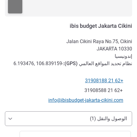
ibis budget Jakarta Cikini
Jalan Cikini Raya No.75, Cikini
JAKARTA
10330
إندونيسيا
نظام تحديد المواقع العالمي (
GPS
):
-6.193476, 106.839159
+62 21 31908188
الهاتف
فاكس
+62 21 31908588
تواصل معنا عبر البريد الإلكتروني
info@ibisbudget-jakarta-cikini.com
الوصول والتنقل
الوصول والنقل (1)