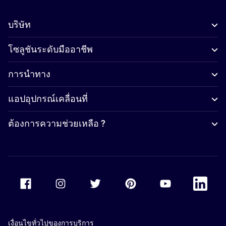
บริษัท
โซลูชันระดับมืออาชีพ
การนำทาง
แอปอุปกรณ์เคลื่อนที่
ต้องการความช่วยเหลือ ?
Accor Facebook
Accor Instagram
Accor Twitter
Accor Pinterest
Accor Youtube
Accor Li
เงื่อนไขทั่วไปของการบริการ