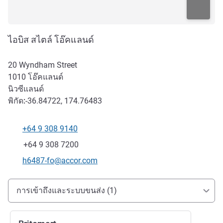
ไอบิส สไตล์ โอ๊คแลนด์
20 Wyndham Street
1010
โอ๊คแลนด์
นิวซีแลนด์
พิกัด:
-36.84722, 174.76483
+64 9 308 9140
โทรศัพท์
แฟกซ์
+64 9 308 7200
อีเมลติดต่อ
h6487-fo@accor.com
การเข้าถึงและการเดินทาง
การเข้าถึงและระบบขนส่ง (1)