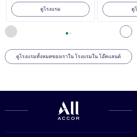
ดูโรงแรม
ดู
หน้า
1
จาก
2
, สถานประกอบการอื่นของเราที่อยู่ใกล้เคียง 1 :, ส
ก่อนหน้า - สถานประกอบการอื่นของเราที่อยู่ใกล้เคียง
ถัด
ดูโรงแรมทั้งหมดของเราใน โรงแรมใน โอ๊คแลนด์