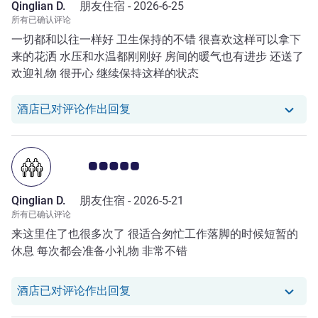
Qinglian D.
朋友住宿 -
2026-6-25
所有已确认评论
一切都和以往一样好 卫生保持的不错 很喜欢这样可以拿下
来的花洒 水压和水温都刚刚好 房间的暖气也有进步 还送了
欢迎礼物 很开心 继续保持这样的状态
我们酒店已对 Qinglian D. 的评论作
酒店已对评论作出回复
客户意见评级 5.0/5
Qinglian D.
朋友住宿 -
2026-5-21
所有已确认评论
来这里住了也很多次了 很适合匆忙工作落脚的时候短暂的
休息 每次都会准备小礼物 非常不错
我们酒店已对 Qinglian D. 的评论作
酒店已对评论作出回复