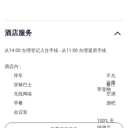
酒店服务
从
14:00
办理登记入住手续 - 从
11:00
办理退房手续
酒店内
停车
不允
许携
穿梭巴士
餐厅
带宠物
无线网络
空调
早餐
酒吧
会议室
100% 无
烟酒店