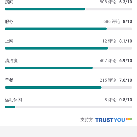
房间
808 评论
6.3/10
服务
686 评论
8/10
上网
12 评论
8.1/10
清洁度
407 评论
6.9/10
早餐
215 评论
7.6/10
运动休闲
8 评论
0.8/10
支持方