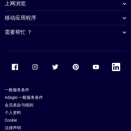
上网浏览
移动应用程序
需要帮忙 ？
Accor Facebook
Accor Instagram
Accor Twitter
Accor Pinterest
Accor Youtube
Accor Li
一般服务条件
Adagio 一般服务条件
会员条款与细则
个人资料
Cookie
法律声明