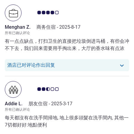
客户意见评级 4.0/5
Menghan Z.
商务住宿 -
2025-8-17
所有已确认评论
有一点点缺点，打扫卫生的直接把垃圾倒进马桶，有些会冲
不下去，我们回来需要用手掏出来，大厅的香水味有点浓
我们酒店已对 Menghan Z. 的评论作
酒店已对评论作出回复
客户意见评级 2.5/5
Addie L.
朋友住宿 -
2025-3-17
所有已确认评论
每天都沒有在洗手間掃地, 地上很多頭髮在洗手間內, 其他一
7切都好好:地點便利