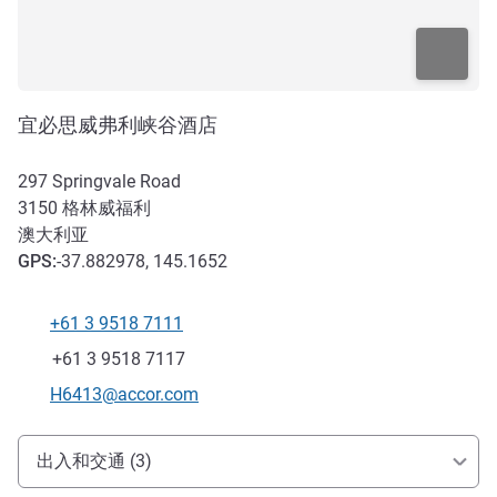
宜必思威弗利峡谷酒店
297 Springvale Road
3150
格林威福利
澳大利亚
GPS
:
-37.882978, 145.1652
+61 3 9518 7111
电话
传真
+61 3 9518 7117
联系电子邮件
H6413@accor.com
抵达和交通
出入和交通 (3)