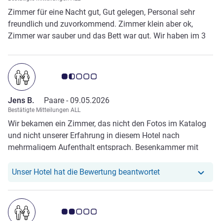
Zimmer für eine Nacht gut, Gut gelegen, Personal sehr
freundlich und zuvorkommend. Zimmer klein aber ok,
Zimmer war sauber und das Bett war gut. Wir haben im 3
Stockwerk gewohnt, da wäre ein Aufzug wünschenswert
gewesen aber sonst war alles gut.
Note Kundenmeinungen 1.5/5
Jens B.
Paare -
09.05.2026
Bestätigte Mitteilungen ALL
Wir bekamen ein Zimmer, das nicht den Fotos im Katalog
und nicht unserer Erfahrung in diesem Hotel nach
mehrmaligem Aufenthalt entsprach. Besenkammer mit
Bett.
Unser Hotel hat r
Unser Hotel hat die Bewertung beantwortet
Note Kundenmeinungen 2.0/5