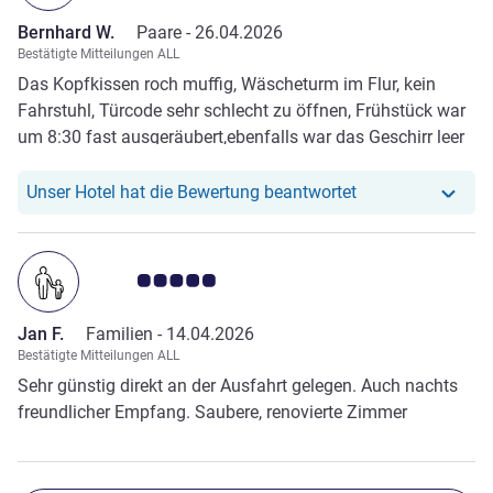
Bernhard W.
Paare -
26.04.2026
Bestätigte Mitteilungen ALL
Das Kopfkissen roch muffig, Wäscheturm im Flur, kein
Fahrstuhl, Türcode sehr schlecht zu öffnen, Frühstück war
um 8:30 fast ausgeräubert,ebenfalls war das Geschirr leer
Unser Hotel hat r
Unser Hotel hat die Bewertung beantwortet
Note Kundenmeinungen 5.0/5
Jan F.
Familien -
14.04.2026
Bestätigte Mitteilungen ALL
Sehr günstig direkt an der Ausfahrt gelegen. Auch nachts
freundlicher Empfang. Saubere, renovierte Zimmer