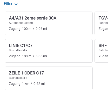
Filter
A4/A31 2eme sortie 30A
TGV
Autobahnausfahrt
Bahnh
Zugang:
100
m
/
0.06
mi
Zugan
LINIE C1/C7
BHF
Bushaltestelle
Bahnh
Zugang:
100
m
/
0.06
mi
Zugan
ZEILE 1 ODER C17
Bushaltestelle
Zugang:
1
km
/
0.62
mi