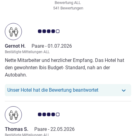
Bewertung ALL
541 Bewertungen
Note Kundenmeinungen 4.0/5
Gernot H.
Paare -
01.07.2026
Bestätigte Mitteilungen ALL
Nette Mitarbeiter und herzlicher Empfang. Das Hotel hat
den gewohnten Ibis Budget- Standard, nah an der
Autobahn.
Unser Hotel hat r
Unser Hotel hat die Bewertung beantwortet
Note Kundenmeinungen 4.0/5
Thomas S.
Paare -
22.05.2026
Bestätigte Mitteilungen ALL