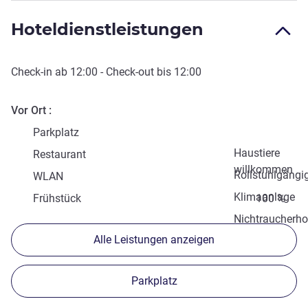
Hoteldienstleistungen
Check-in
ab
12:00
-
Check-out
bis
12:00
Vor Ort
Parkplatz
Haustiere
Restaurant
willkommen
Rollstuhlgängi
WLAN
Klimaanlage
Frühstück
100 %
Nichtraucherho
Alle Leistungen anzeigen
Parkplatz