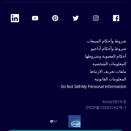
 Linkedin
Accor Youtube
Accor Pinterest
Accor Twitter
Accor Instagram
Accor Facebook
شروط وأحكام المبيعات
شروط وأحكام أداجيو
أحكام العضوية وشروطها
المعلومات الشخصية
ملفات تعريف الارتباط
المعلومات القانونية
Do Not Sell My Personal Information
© Accor2019
沪ICP备10203162号-7
SSL Secure – globalSign