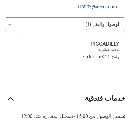
تواصل معنا عبر البريد الإلكتروني
H6003@accor.com
الوصول والتنقل
الوصول والنقل (1)
PICCADILLY
محطة قطارات
ولوج:
3.11
mi
/
5
km
خدمات فندقية
تسجيل الوصول من
15:00
- تسجيل المغادرة حتى
12:00