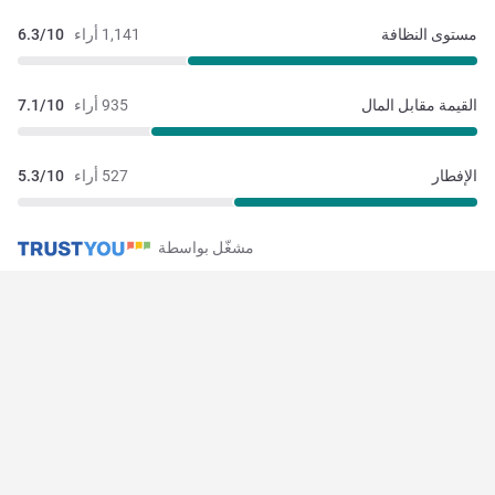
مستوى النظافة
1,141 أراء
6.3/10
القيمة مقابل المال
935 أراء
7.1/10
الإفطار
527 أراء
5.3/10
مشغّل بواسطة