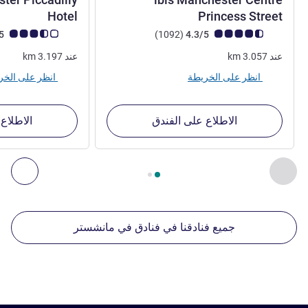
3 نجوم
4 نجوم
Hotel
Princess Street
ملاحظة أراء العملاء (رأي ALL)
أراء
ملاحظة أراء العملاء (رأي
3.6/5
)
(1092
4.3/5
عند
3.057
km
عند
3.197
km
انظر على الخريطة
انظر على الخريطة
الاطلاع على الفندق
الاطلاع
الصفحة
1
من
2
, منشآتنا الأخرى القريبة 1 :, منشآتنا الأخرى القريبة 2 :, منشآتنا الأخرى القريبة 3 :, منشآتنا الأخرى القريبة 4 :
السابق - منشآتنا الأخرى القريبة
التال
جميع فنادقنا في فنادق في مانشستر