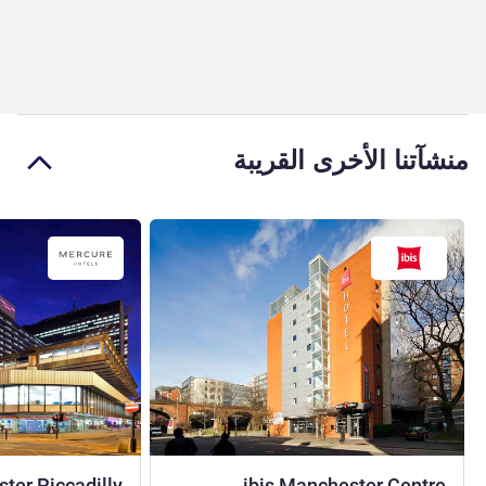
منشآتنا الأخرى القريبة
ter Piccadilly
ibis Manchester Centre