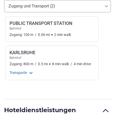
Erreichbarkeit und Anbindung
Zugang und Transport (2)
PUBLIC TRANSPORT STATION
Bahnhof
Zugang:
100
m
/
0.06
mi
2
min
walk
KARLSRUHE
Bahnhof
Zugang:
800
m
/
0.5
mi
8
min
walk
/
4
min
drive
Transporte
Hoteldienstleistungen