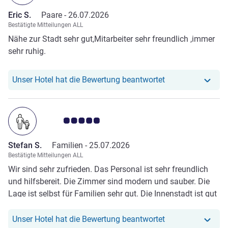
Eric S.
Paare -
26.07.2026
Bestätigte Mitteilungen ALL
Nähe zur Stadt sehr gut,Mitarbeiter sehr freundlich ,immer
sehr ruhig.
Unser Hotel hat re
Unser Hotel hat die Bewertung beantwortet
Note Kundenmeinungen 5.0/5
Stefan S.
Familien -
25.07.2026
Bestätigte Mitteilungen ALL
Wir sind sehr zufrieden. Das Personal ist sehr freundlich
und hilfsbereit. Die Zimmer sind modern und sauber. Die
Lage ist selbst für Familien sehr gut. Die Innenstadt ist gut
zu Fuß erreichbar. Vielen lieben Dank!
Unser Hotel hat r
Unser Hotel hat die Bewertung beantwortet