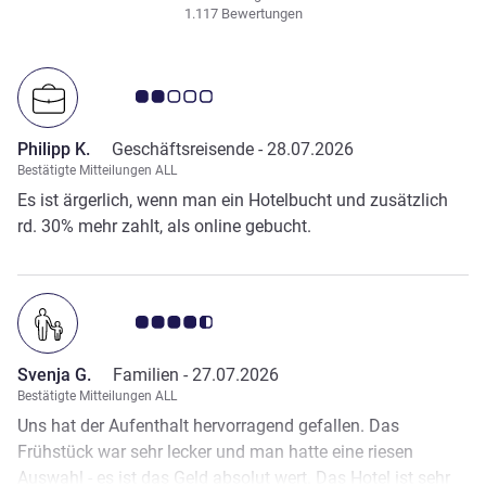
1.117 Bewertungen
Note Kundenmeinungen 2.0/5
Philipp K.
Geschäftsreisende -
28.07.2026
Bestätigte Mitteilungen ALL
Es ist ärgerlich, wenn man ein Hotelbucht und zusätzlich
rd. 30% mehr zahlt, als online gebucht.
Note Kundenmeinungen 4.5/5
Svenja G.
Familien -
27.07.2026
Bestätigte Mitteilungen ALL
Uns hat der Aufenthalt hervorragend gefallen. Das
Frühstück war sehr lecker und man hatte eine riesen
Auswahl - es ist das Geld absolut wert. Das Hotel ist sehr