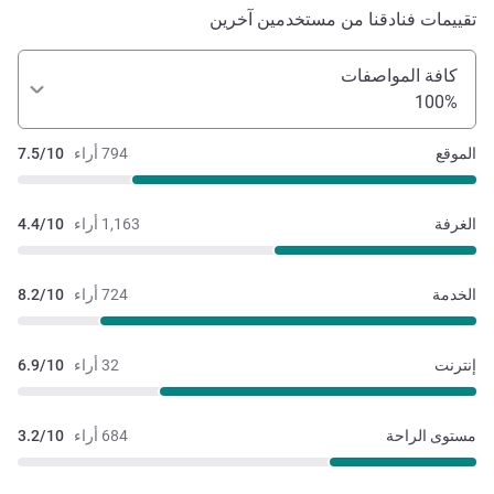
تقييمات فنادقنا من مستخدمين آخرين
كافة المواصفات
100%
الموقع
794 أراء
7.5/10
الغرفة
1,163 أراء
4.4/10
الخدمة
724 أراء
8.2/10
إنترنت
32 أراء
6.9/10
مستوى الراحة
684 أراء
3.2/10