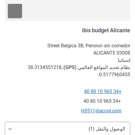
ibis budget Alicante
Street Belgica 3B, Pension sin comedor
ALICANTE
03008
إسبانيا
نظام تحديد المواقع العالمي (
GPS
):
38.3134551218,
-0.5177960455
+34 965 10 80 40
الهاتف
فاكس
+34 965 10 80 40
تواصل معنا عبر البريد الإلكتروني
H3511@accor.com
الوصول والتنقل
الوصول والنقل (1)