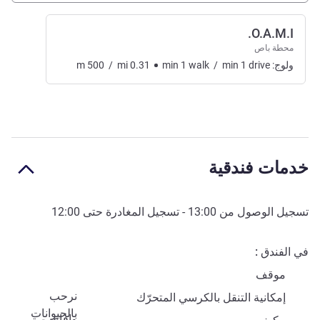
O.A.M.I.
محطة باص
ولوج:
drive
1
min
/
walk
1
min
0.31
mi
/
500
m
خدمات فندقية
تسجيل الوصول من
13:00
- تسجيل المغادرة حتى
12:00
في الفندق
موقف
نرحب
إمكانية التنقل بالكرسي المتحرّك
بالحيوانات
وافاي