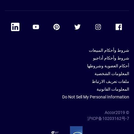
 Linkedin
Accor Youtube
Accor Pinterest
Accor Twitter
Accor Instagram
Accor Facebook
شروط وأحكام المبيعات
شروط وأحكام أداجيو
أحكام العضوية وشروطها
المعلومات الشخصية
ملفات تعريف الارتباط
المعلومات القانونية
Do Not Sell My Personal Information
© Accor2019
沪ICP备10203162号-7
SSL Secure – globalSign