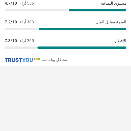
مستوى النظافة
555 أراء
4.7/10
القيمة مقابل المال
383 أراء
7.2/10
الإفطار
265 أراء
7.3/10
مشغّل بواسطة