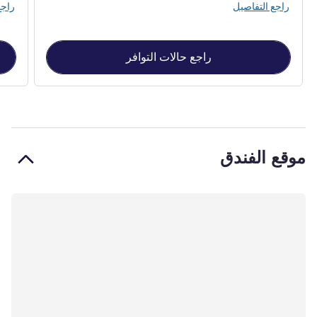
راجع التفاصيل
راجع
راجع حالات التوافر
موقع الفندق