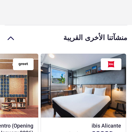
منشآتنا الأخرى القريبة
1 نجمة
entro (Opening
ibis Alicante