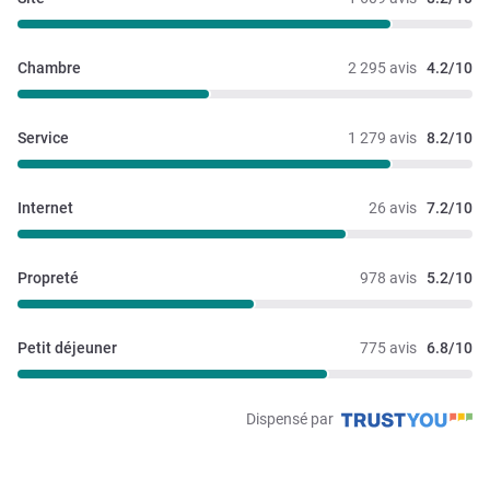
Chambre
2 295 avis
4.2/10
Service
1 279 avis
8.2/10
Internet
26 avis
7.2/10
Propreté
978 avis
5.2/10
Petit déjeuner
775 avis
6.8/10
Dispensé par