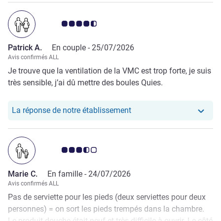
Note Avis clients 4.5/5
Patrick A.
En couple -
25/07/2026
Avis confirmés ALL
Je trouve que la ventilation de la VMC est trop forte, je suis
très sensible, j’ai dû mettre des boules Quies.
Notre hôtel a repondu au 
La réponse de notre établissement
Note Avis clients 3.5/5
Marie C.
En famille -
24/07/2026
Avis confirmés ALL
Pas de serviette pour les pieds (deux serviettes pour deux
personnes) = on sort les pieds trempés dans la chambre.
Le produit douche était neuf et très difficile à ouvrir. Le côté