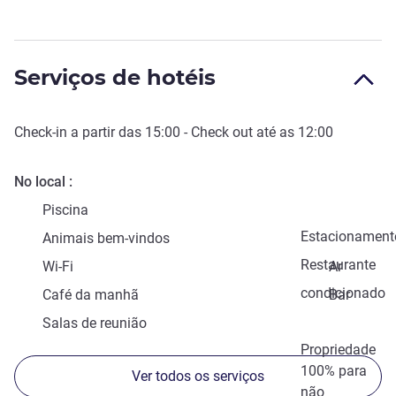
Serviços de hotéis
Check-in
a partir das
15:00
-
Check out
até as
12:00
No local
Piscina
Estacionament
Animais bem-vindos
Restaurante
Wi-Fi
Ar
condicionado
Café da manhã
Bar
Salas de reunião
Propriedade
100% para
Ver todos os serviços
não