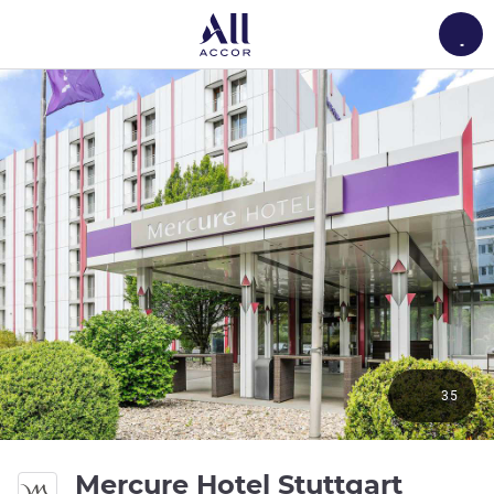
Load
35
Mercure Hotel Stuttgart