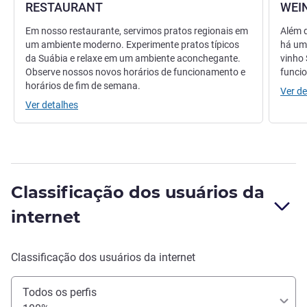
RESTAURANT
WEI
Em nosso restaurante, servimos pratos regionais em
Além d
um ambiente moderno. Experimente pratos típicos
há um 
da Suábia e relaxe em um ambiente aconchegante.
vinho
Observe nossos novos horários de funcionamento e
funci
horários de fim de semana.
Ver de
Ver detalhes
Classificação dos usuários da
internet
Classificação dos usuários da internet
Todos os perfis