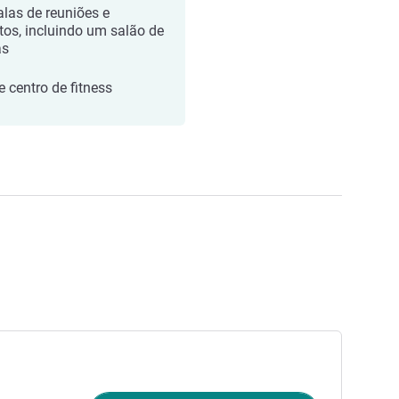
alas de reuniões e
tos, incluindo um salão de
as
e centro de fitness