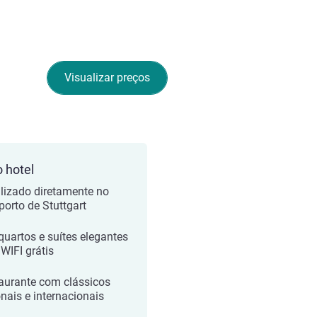
Visualizar preços
o hotel
lizado diretamente no
porto de Stuttgart
quartos e suítes elegantes
WIFI grátis
aurante com clássicos
onais e internacionais