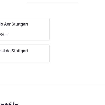
o Aer Stuttgart
.06
mi
pal de Stuttgart