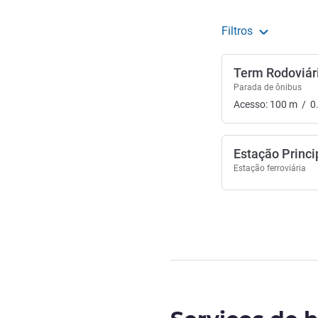
Filtros
Term Rodoviári
Parada de ônibus
Acesso:
100
m
/
0
Estação Princi
Estação ferroviária