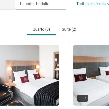
1 quarto, 1 adulto
Tarifas especiais
Quarto (8)
Suíte (2)
Ver detalhes
7