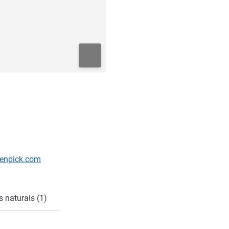
venpick.com
 naturais (1)