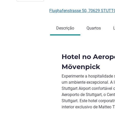
Flughafenstrasse 50, 70629 STUT
Descrição
Quartos
Hotel no Aerop
Mövenpick
Experimente a hospitalidade s
um ambiente excepcional. A 
Stuttgart Airport confortável
Aeroporto de Stuttgart, o Cen
Stuttgart. Este hotel corporat
interior exclusivo de Matteo 