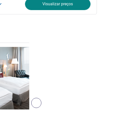
Visualizar preços
Ver detalhes
7
Próximo - Quarto